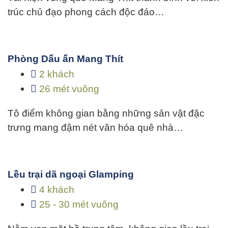
trúc chủ đạo phong cách độc đáo…
Phòng Dấu ấn Mang Thít
2 khách
26 mét vuông
Tô điểm không gian bằng những sản vật đặc
trưng mang đậm nét văn hóa quê nhà…
Lều trại dã ngoại Glamping
4 khách
25 - 30 mét vuông