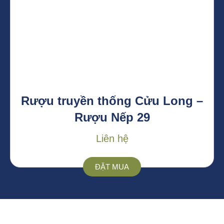
Rượu truyền thống Cửu Long –
Rượu Nếp 29
Liên hệ
ĐẶT MUA