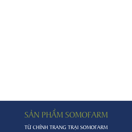
SẢN PHẨM SOMOFARM
TỪ CHÍNH TRANG TRẠI SOMOFARM