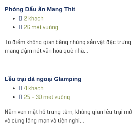
Phòng Dấu ấn Mang Thít
2 khách
26 mét vuông
Tô điểm không gian bằng những sản vật đặc trưng
mang đậm nét văn hóa quê nhà…
Lều trại dã ngoại Glamping
4 khách
25 - 30 mét vuông
Nằm ven mặt hồ trung tâm, không gian lều trại mở
vô cùng lãng mạn và tiện nghi…