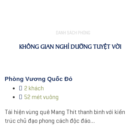
DANH SÁCH PHÒNG
KHÔNG GIAN NGHỈ DƯỠNG TUYỆT VỜI
Phòng Vương Quốc Đỏ
2 khách
52 mét vuông
Tái hiện vùng quê Mang Thít thanh bình với kiến
trúc chủ đạo phong cách độc đáo…