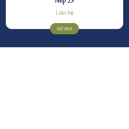
Liên hệ
ĐẶT MUA