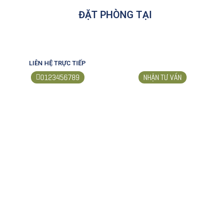
ĐẶT PHÒNG TẠI
LIÊN HỆ TRỰC TIẾP
0123456789
NHẬN TƯ VẤN