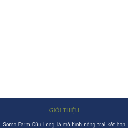
GIỚI THIỆU
Somo Farm Cửu Long là mô hình nông trại kết hợp