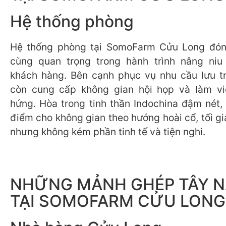
Hệ thống phòng
Hệ thống phòng tại SomoFarm Cửu Long đóng
cùng quan trọng trong hành trình nâng niu 
khách hàng. Bên cạnh phục vụ nhu cầu lưu tr
còn cung cấp không gian hội họp và làm v
hứng. Hòa trong tinh thần Indochina đậm nét, 
điểm cho không gian theo hướng hoài cổ, tối g
nhưng không kém phần tinh tế và tiện nghi.
NHỮNG MẢNH GHÉP TÂY 
TẠI SOMOFARM CỬU LONG