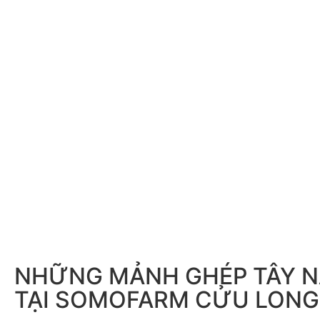
NHỮNG MẢNH GHÉP TÂY 
TẠI SOMOFARM CỬU LONG