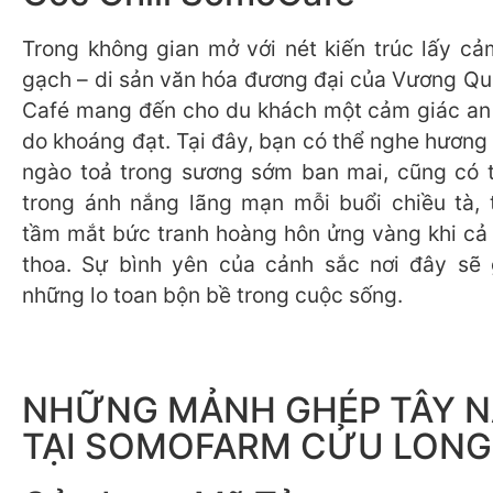
Trong không gian mở với nét kiến trúc lấy cả
gạch – di sản văn hóa đương đại của Vương Q
Café mang đến cho du khách một cảm giác an
do khoáng đạt. Tại đây, bạn có thể nghe hương
ngào toả trong sương sớm ban mai, cũng có 
trong ánh nắng lãng mạn mỗi buổi chiều tà, 
tầm mắt bức tranh hoàng hôn ửng vàng khi cả đ
thoa. Sự bình yên của cảnh sắc nơi đây sẽ 
những lo toan bộn bề trong cuộc sống.
NHỮNG MẢNH GHÉP TÂY 
TẠI SOMOFARM CỬU LONG