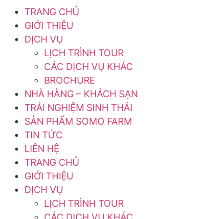
TRANG CHỦ
GIỚI THIỆU
DỊCH VỤ
LỊCH TRÌNH TOUR
CÁC DỊCH VỤ KHÁC
BROCHURE
NHÀ HÀNG – KHÁCH SẠN
TRẢI NGHIỆM SINH THÁI
SẢN PHẨM SOMO FARM
TIN TỨC
LIÊN HỆ
TRANG CHỦ
GIỚI THIỆU
DỊCH VỤ
LỊCH TRÌNH TOUR
CÁC DỊCH VỤ KHÁC