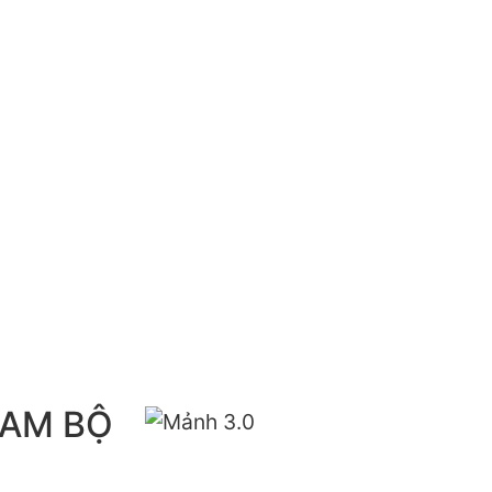
NAM BỘ