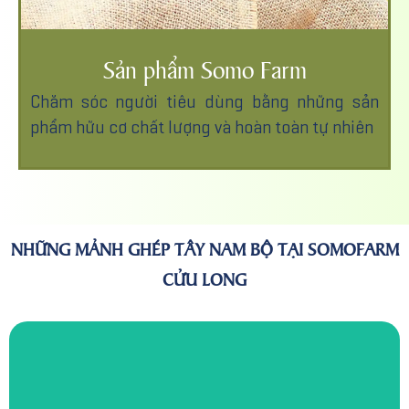
Sản phẩm Somo Farm
Chăm sóc người tiêu dùng bằng những sản
phẩm hữu cơ chất lượng và hoàn toàn tự nhiên
NHỮNG MẢNH GHÉP TÂY NAM BỘ TẠI SOMOFARM
CỬU LONG