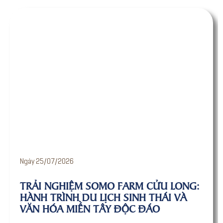
Ngày 24/07/2026
O FARM CỬU LONG:
DU LỊCH SINH THÁI V
CH SINH THÁI VÀ
TRỌN BỘ KINH NGHI
Y ĐỘC ĐÁO