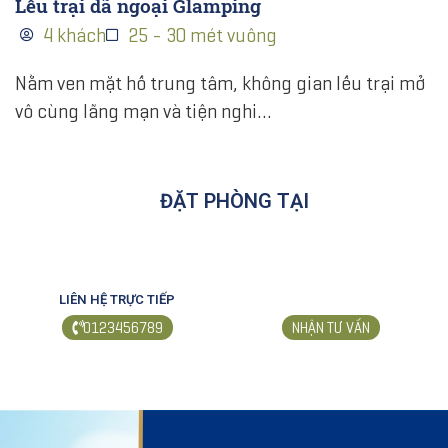
Lều trại dã ngoại Glamping
4 khách
25 - 30 mét vuông
Nằm ven mặt hồ trung tâm, không gian lều trại mở
vô cùng lãng mạn và tiện nghi…
ĐẶT PHÒNG TẠI
LIÊN HỆ TRỰC TIẾP
0123456789
NHẬN TƯ VẤN