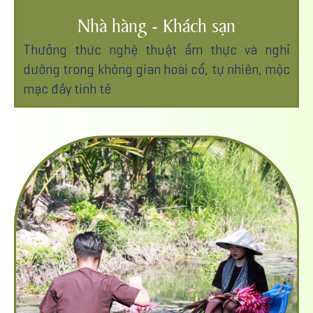
Nhà hàng - Khách sạn
Thưởng thức nghệ thuật ẩm thực và nghỉ
dưỡng trong không gian hoài cổ, tự nhiên, mộc
mạc đầy tinh tế