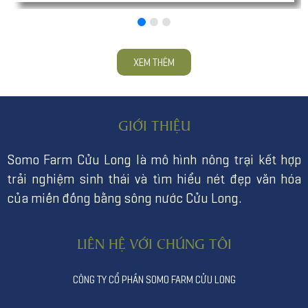
XEM THÊM
GIỚI THIỆU
Somo Farm Cửu Long là mô hình nông trại kết hợp
trải nghiệm sinh thái và tìm hiểu nét đẹp văn hóa
của miền đồng bằng sông nước Cửu Long.
LIÊN HỆ VỚI CHÚNG TÔI
CÔNG TY CỔ PHẦN SOMO FARM CỬU LONG