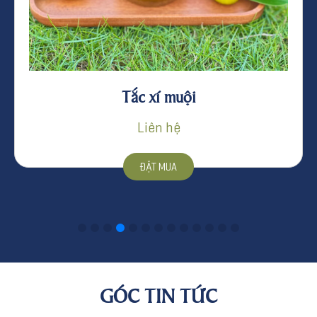
Rượu truyền thống Cửu Long – Rượu 
Kích
Liên hệ
ĐẶT MUA
GÓC TIN TỨC