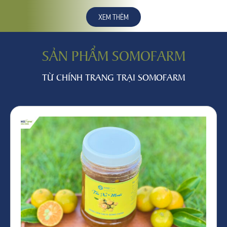
XEM THÊM
SẢN PHẨM SOMOFARM
TỪ CHÍNH TRANG TRẠI SOMOFARM