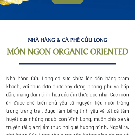
NHÀ HÀNG & CÀ PHÊ CỬU LONG
MÓN NGON ORGANIC ORIENTED
Nhà hàng Cửu Long có sức chứa lên đến hàng trăm
khách, với thực đơn được xây dựng phong phú và hấp
dẫn, mang đậm tinh hoa của ẩm thực quê nhà. Các món
ăn được chế biến chủ yếu từ nguyên liệu nuôi trồng
trong trang trại, được làm bằng tình yêu và tất cả tâm
huyết của những người con Vĩnh Long, muốn chia sẻ và
truyền tải giá trị ẩm thực nơi quê hương mình. Ngoài ra,