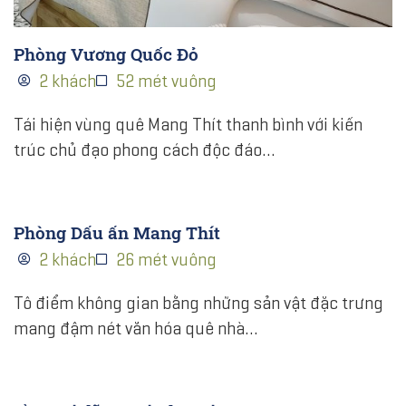
Phòng Vương Quốc Đỏ
2 khách
52 mét vuông
Tái hiện vùng quê Mang Thít thanh bình với kiến
trúc chủ đạo phong cách độc đáo…
Phòng Dấu ấn Mang Thít
2 khách
26 mét vuông
Tô điểm không gian bằng những sản vật đặc trưng
mang đậm nét văn hóa quê nhà…