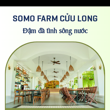
SOMO FARM CỬU LONG
Đậm đà tình sông nước