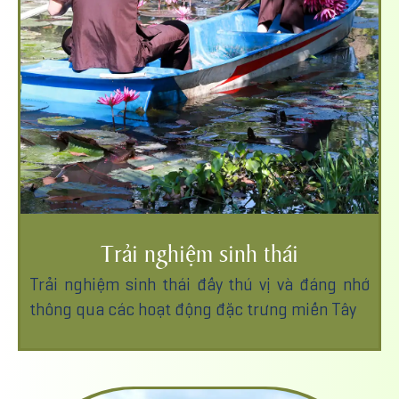
Trải nghiệm sinh thái
Trải nghiệm sinh thái đầy thú vị và đáng nhớ
thông qua các hoạt động đặc trưng miền Tây