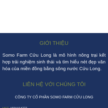
GIỚI THIỆU
Somo Farm Cửu Long là mô hình nông trại kết
hợp trải nghiệm sinh thái và tìm hiểu nét đẹp văn
hóa của miền đồng bằng sông nước Cửu Long.
LIÊN HỆ VỚI CHÚNG TÔI
CÔNG TY CỔ PHẦN SOMO FARM CỬU LONG