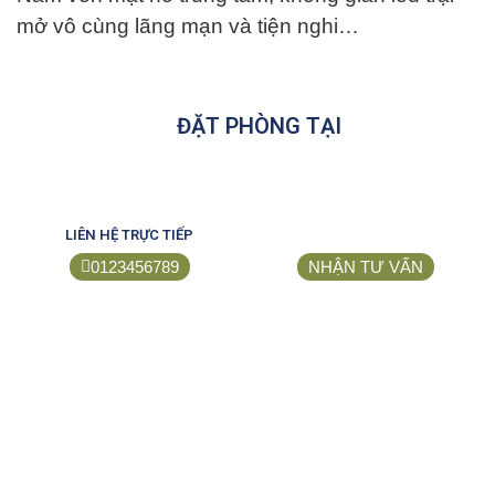
mở vô cùng lãng mạn và tiện nghi…
ĐẶT PHÒNG TẠI
LIÊN HỆ TRỰC TIẾP
0123456789
NHẬN TƯ VẤN