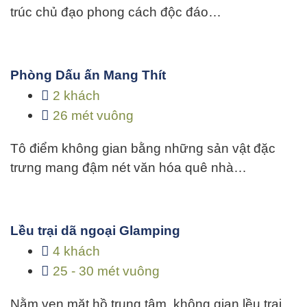
trúc chủ đạo phong cách độc đáo…
Phòng Dấu ấn Mang Thít
2 khách
26 mét vuông
Tô điểm không gian bằng những sản vật đặc
trưng mang đậm nét văn hóa quê nhà…
Lều trại dã ngoại Glamping
4 khách
25 - 30 mét vuông
Nằm ven mặt hồ trung tâm, không gian lều trại