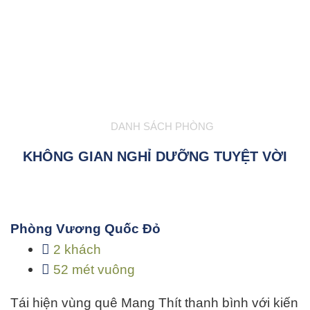
DANH SÁCH PHÒNG
KHÔNG GIAN NGHỈ DƯỠNG TUYỆT VỜI
Phòng Vương Quốc Đỏ
2 khách
52 mét vuông
Tái hiện vùng quê Mang Thít thanh bình với kiến