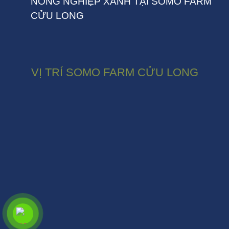
NÔNG NGHIỆP XANH TẠI SOMO FARM
CỬU LONG
VỊ TRÍ SOMO FARM CỬU LONG