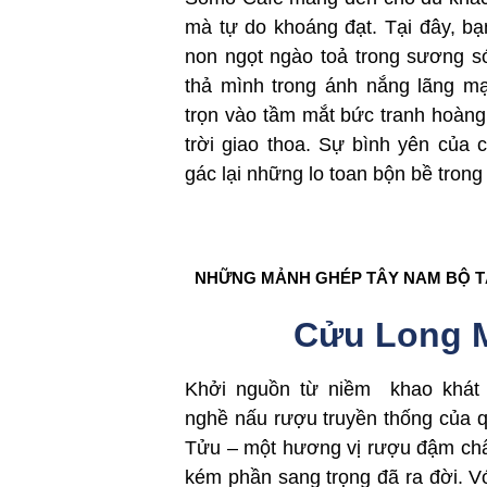
mà tự do khoáng đạt. Tại đây, b
non ngọt ngào toả trong sương s
thả mình trong ánh nắng lãng mạ
trọn vào tầm mắt bức tranh hoàng
trời giao thoa. Sự bình yên của 
gác lại những lo toan bộn bề trong
NHỮNG MẢNH GHÉP TÂY NAM BỘ 
Cửu Long 
Khởi nguồn từ niềm khao khát l
nghề nấu rượu truyền thống của
Tửu – một hương vị rượu đậm ch
kém phần sang trọng đã ra đời. Với