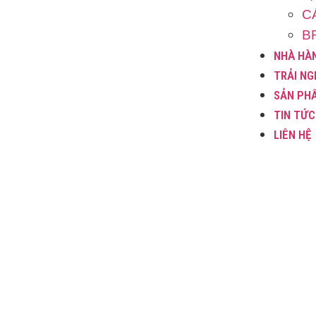
C
B
NHÀ HÀ
TRẢI NG
SẢN PH
TIN TỨC
LIÊN HỆ