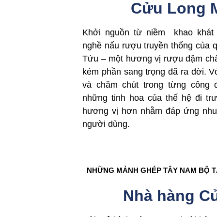
Cửu Long 
Khởi nguồn từ niềm khao khát l
nghề nấu rượu truyền thống của
Tửu – một hương vị rượu đậm ch
kém phần sang trọng đã ra đời. Với
và chăm chút trong từng công đ
những tinh hoa của thế hệ đi t
hương vị hơn nhằm đáp ứng nhu 
người dùng.
NHỮNG MẢNH GHÉP TÂY NAM BỘ 
Nhà hàng C