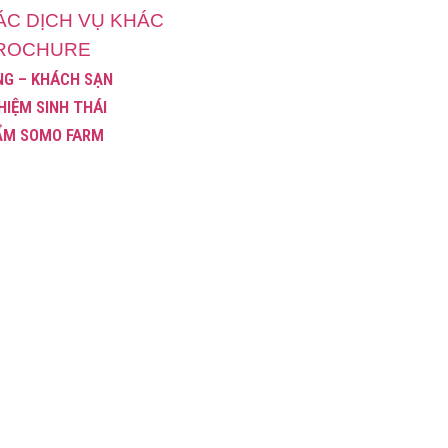
ÁC DỊCH VỤ KHÁC
ROCHURE
NG – KHÁCH SẠN
HIỆM SINH THÁI
ẨM SOMO FARM