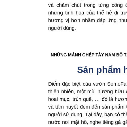
và chăm chút trong từng công đ
những tinh hoa của thế hệ đi t
hương vị hơn nhằm đáp ứng nhu 
người dùng.
NHỮNG MẢNH GHÉP TÂY NAM BỘ 
Sản phẩm 
Điểm đặc biệt của vườn SomoFa
thiên nhiên, một mùi hương hữu
hoai mục, trùn quế, … đó là hư
và tâm huyết đem đến sản phẩm t
người sử dụng. Tại đây, bạn có th
nước nơi mặt hồ, nghe tiếng gà g