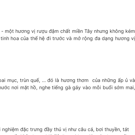
u - một hương vị rượu đậm chất miền Tây nhưng không kém
 tinh hoa của thế hệ đi trước và mở rộng đa dạng hương vị
ai mục, trùn quế, … đó là hương thơm của những ấp ủ và
nước nơi mặt hồ, nghe tiếng gà gáy vào mỗi buổi sớm mai,
ghiệm đặc trưng đầy thú vị như câu cá, bơi thuyền, tát