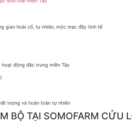
 gian hoài cổ, tự nhiên, mộc mạc đầy tinh tế
ác hoạt động đặc trưng miền Tây
ất lượng và hoàn toàn tự nhiên
M BỘ TẠI SOMOFARM CỬU 