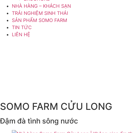
NHÀ HÀNG – KHÁCH SẠN
TRẢI NGHIỆM SINH THÁI
SẢN PHẨM SOMO FARM
TIN TỨC
LIÊN HỆ
SOMO FARM CỬU LONG
Đậm đà tình sông nước