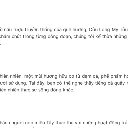
ghề nấu rượu truyền thống của quê hương, Cửu Long Mỹ Tử
à chăm chút trong từng công đoạn, chúng tôi kế thừa những
.
iên nhiên, một mùi hương hữu cơ từ đạm cá, phế phẩm ho
ời sử dụng. Tại đây, bạn có thể nghe thấy tiếng cá quẫy 
iên nhiên thực sự sống động khác.
nh người con miền Tây thực thụ với những hoạt động trải n