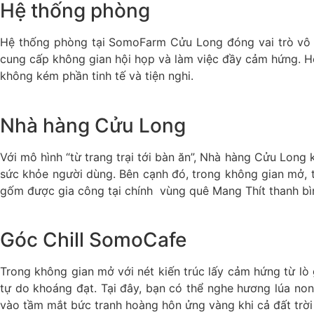
Hệ thống phòng
Hệ thống phòng tại SomoFarm Cửu Long đóng vai trò vô cù
cung cấp không gian hội họp và làm việc đầy cảm hứng. Hò
không kém phần tinh tế và tiện nghi.
Nhà hàng Cửu Long
Với mô hình “từ trang trại tới bàn ăn”, Nhà hàng Cửu Long
sức khỏe người dùng. Bên cạnh đó, trong không gian mở, t
gốm được gia công tại chính vùng quê Mang Thít thanh bì
Góc Chill SomoCafe
Trong không gian mở với nét kiến trúc lấy cảm hứng từ 
tự do khoáng đạt. Tại đây, bạn có thể nghe hương lúa non
vào tầm mắt bức tranh hoàng hôn ửng vàng khi cả đất trời 