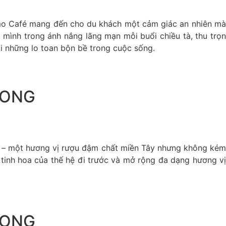
omo Café mang đến cho du khách một cảm giác an nhiên mà
mình trong ánh nắng lãng mạn mỗi buổi chiều tà, thu trọn
ại những lo toan bộn bề trong cuộc sống.
LONG
u – một hương vị rượu đậm chất miền Tây nhưng không kém
 tinh hoa của thế hệ đi trước và mở rộng đa dạng hương vị
LONG