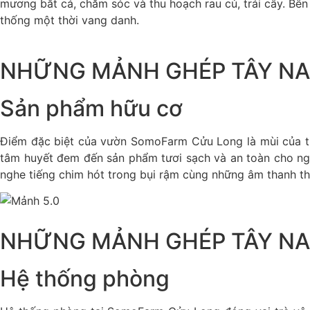
mương bắt cá, chăm sóc và thu hoạch rau củ, trái cây. Bên
thống một thời vang danh.
NHỮNG MẢNH GHÉP TÂY NA
Sản phẩm hữu cơ
Điểm đặc biệt của vườn SomoFarm Cửu Long là mùi của th
tâm huyết đem đến sản phẩm tươi sạch và an toàn cho ngư
nghe tiếng chim hót trong bụi rậm cùng những âm thanh th
NHỮNG MẢNH GHÉP TÂY NA
Hệ thống phòng