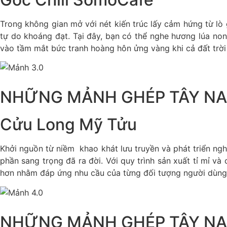
Trong không gian mở với nét kiến trúc lấy cảm hứng từ 
tự do khoáng đạt. Tại đây, bạn có thể nghe hương lúa non
vào tầm mắt bức tranh hoàng hôn ửng vàng khi cả đất trời 
NHỮNG MẢNH GHÉP TÂY NA
Cửu Long Mỹ Tửu
Khởi nguồn từ niềm khao khát lưu truyền và phát triển n
phần sang trọng đã ra đời. Với quy trình sản xuất tỉ mỉ v
hơn nhằm đáp ứng nhu cầu của từng đối tượng người dùng
NHỮNG MẢNH GHÉP TÂY NA