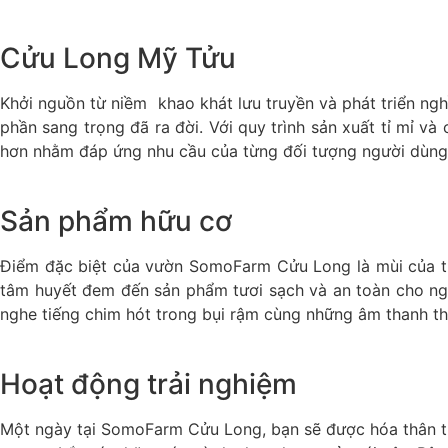
Cửu Long Mỹ Tửu
Khởi nguồn từ niềm khao khát lưu truyền và phát triển n
phần sang trọng đã ra đời. Với quy trình sản xuất tỉ mỉ v
hơn nhằm đáp ứng nhu cầu của từng đối tượng người dùng
Sản phẩm hữu cơ
Điểm đặc biệt của vườn SomoFarm Cửu Long là mùi của th
tâm huyết đem đến sản phẩm tươi sạch và an toàn cho ngư
nghe tiếng chim hót trong bụi rậm cùng những âm thanh th
Hoạt động trải nghiệm
Một ngày tại SomoFarm Cửu Long, bạn sẽ được hóa thân thà