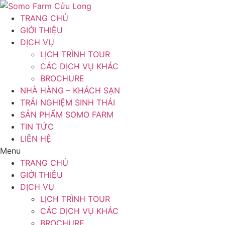
Chuyển
đến
TRANG CHỦ
nội
GIỚI THIỆU
dung
DỊCH VỤ
LỊCH TRÌNH TOUR
CÁC DỊCH VỤ KHÁC
BROCHURE
NHÀ HÀNG – KHÁCH SẠN
TRẢI NGHIỆM SINH THÁI
SẢN PHẨM SOMO FARM
TIN TỨC
LIÊN HỆ
Menu
TRANG CHỦ
GIỚI THIỆU
DỊCH VỤ
LỊCH TRÌNH TOUR
CÁC DỊCH VỤ KHÁC
BROCHURE