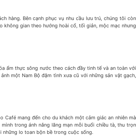
ch hàng. Bên cạnh phục vụ nhu cầu lưu trú, chúng tôi còn
ho không gian theo hướng hoài cổ, tối giản, mộc mạc nhưng
hóa ẩm thực sông nước theo cách đầy tinh tế và an toàn với
nh ảnh một Nam Bộ đậm tình xưa cũ với những sản vật gạch,
omo Café mang đến cho du khách một cảm giác an nhiên mà
mình trong ánh nắng lãng mạn mỗi buổi chiều tà, thu trọn
ại những lo toan bộn bề trong cuộc sống.