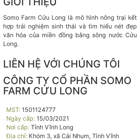
GIỚI THIỆU
Somo Farm Cửu Long là mô hình nông trại kết
hợp trải nghiệm sinh thái và tìm hiểu nét đẹp
văn hóa của miền đồng bằng sông nước Cửu
Long.
LIÊN HỆ VỚI CHÚNG TÔI
CÔNG TY CỔ PHẦN SOMO
FARM CỬU LONG
MST:
1501124777
Ngày cấp:
15/03/2021
Nơi cấp:
Tỉnh Vĩnh Long
Địa chỉ:
Khóm 3, xã Cái Nhum, Tỉnh Vĩnh