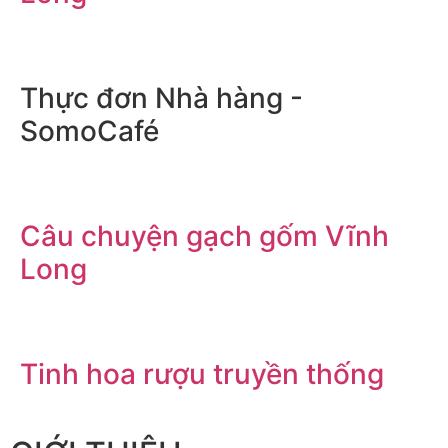
Thực đơn Nhà hàng -
SomoCafé
Câu chuyện gạch gốm Vĩnh
Long
Tinh hoa rượu truyền thống