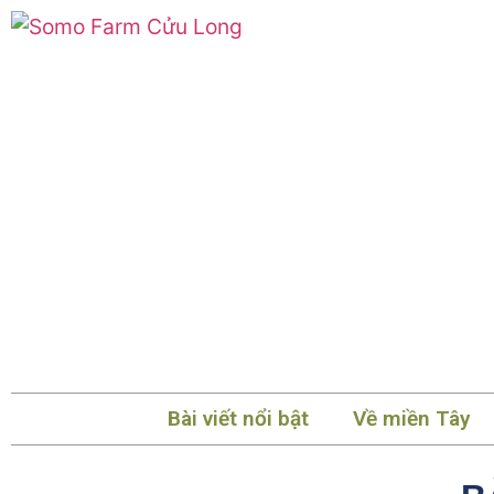
Bài viết nổi bật
Về miền Tây