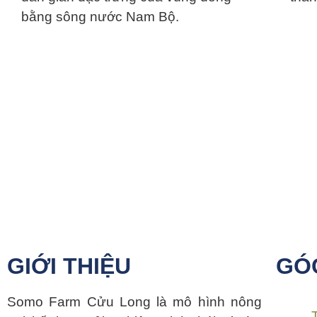
bằng sông nước Nam Bộ.
GIỚI THIỆU
GÓC
Somo Farm Cửu Long là mô hình nông