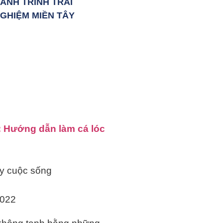
ÀNH TRÌNH TRẢI
GHIỆM MIỀN TÂY
Hướng dẫn làm cá lóc
y cuộc sống
2022