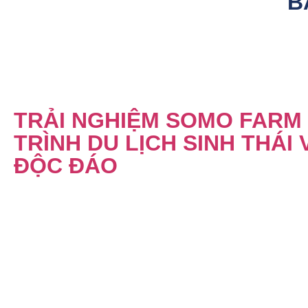
B
TRẢI NGHIỆM SOMO FARM
TRÌNH DU LỊCH SINH THÁI
ĐỘC ĐÁO