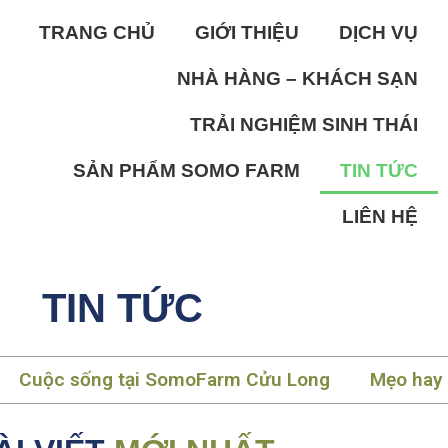
TRANG CHỦ
GIỚI THIỆU
DỊCH VỤ
NHÀ HÀNG – KHÁCH SẠN
TRẢI NGHIỆM SINH THÁI
SẢN PHẨM SOMO FARM
TIN TỨC
LIÊN HỆ
TIN TỨC
Cuộc sống tại SomoFarm Cửu Long
Mẹo hay