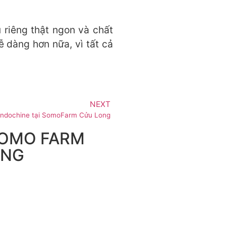
 riêng thật ngon và chất
 dàng hơn nữa, vì tất cả
NEXT
Indochine tại SomoFarm Cửu Long
 SOMO FARM
ONG