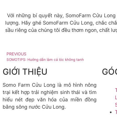
Với những bí quyết này, SomoFarm Cửu Long h
lượng. Hãy ghé SomoFarm Cửu Long, chắc chắn 
sầu riêng của chúng tôi đều thơm ngon, chất lư
PREVIOUS
SOMOTIPS: Hướng dẫn làm cá lóc không tanh
GIỚI THIỆU
GÓC
Somo Farm Cửu Long là mô hình nông
trại kết hợp trải nghiệm sinh thái và tìm
hiểu nét đẹp văn hóa của miền đồng
bằng sông nước Cửu Long.