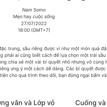
Nam Somo
Mẹo hay cuộc sống
27/07/2022
18:00 (GMT+7)
ặc trưng, sầu riêng được ví như một món quà đặc
g phải ai cũng biết cách để lựa chọn một trái sầu
g chia sẻ một vài bí quyết nhỏ nhưng vô cùng 
riêng ưng ý một cách dễ dàng. Các bí quyết được 
tiện cho quá trình theo dõi, bạn đừng ngại bấm v
ng vân và Lớp vỏ
Cuống và 