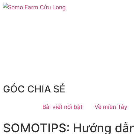
GÓC CHIA SẺ
Bài viết nổi bật
Về miền Tây
SOMOTIPS: Hướng dẫn 