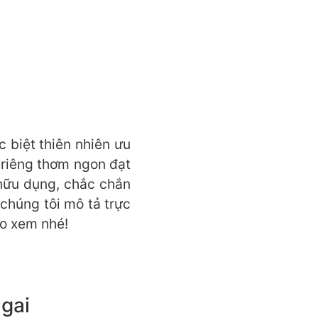
 biệt thiên nhiên ưu
 riêng thơm ngon đạt
hữu dụng, chắc chắn
chúng tôi mô tả trực
ào xem nhé!
gai