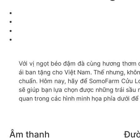
Với vị ngọt béo đậm đà cùng hương thơm đ
ái ban tặng cho Việt Nam. Thế nhưng, khôn
chuẩn. Hôm nay, hãy để SomoFarm Cửu Lon
sẽ giúp bạn lựa chọn được những trái sầu 
quan trong các hình minh họa phía dưới để 
Âm thanh
Đườ