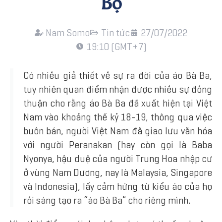
Bộ
Nam Somo
Tin tức
27/07/2022
19:10 (GMT+7)
Có nhiều giả thiết về sự ra đời của áo Bà Ba,
tuy nhiên quan điểm nhận được nhiều sự đồng
thuận cho rằng áo Bà Ba đã xuất hiện tại Việt
Nam vào khoảng thế kỷ 18-19, thông qua việc
buôn bán, người Việt Nam đã giao lưu văn hóa
với người Peranakan (hay còn gọi là Baba
Nyonya, hậu duệ của người Trung Hoa nhập cư
ở vùng Nam Dương, nay là Malaysia, Singapore
và Indonesia), lấy cảm hứng từ kiểu áo của họ
rồi sáng tạo ra “áo Bà Ba” cho riêng mình.