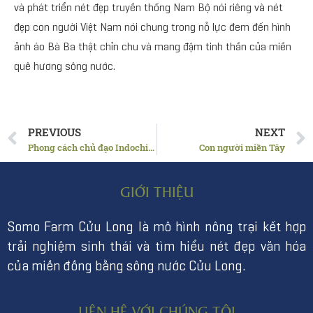
và phát triển nét đẹp truyền thống Nam Bộ nói riêng và nét
đẹp con người Việt Nam nói chung trong nỗ lực đem đến hình
ảnh áo Bà Ba thật chỉn chu và mang đậm tinh thần của miền
quê hương sông nước.
PREVIOUS
NEXT
Phong cách chủ đạo Indochine tại SomoFarm Cửu Long
Con người miền Tây
GIỚI THIỆU
Somo Farm Cửu Long là mô hình nông trại kết hợp
trải nghiệm sinh thái và tìm hiểu nét đẹp văn hóa
của miền đồng bằng sông nước Cửu Long.
LIÊN HỆ VỚI CHÚNG TÔI