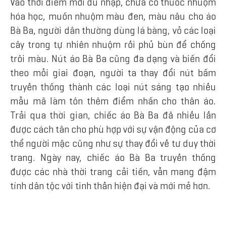
Vào thời điểm mới du nhập, chưa có thuốc nhuộm
hóa học, muốn nhuộm màu đen, màu nâu cho áo
Bà Ba, người dân thường dùng lá bàng, vỏ các loại
cây trong tự nhiên nhuộm rồi phủ bùn để chống
trôi màu. Nút áo Bà Ba cũng đa dạng và biến đổi
theo mỗi giai đoạn, người ta thay đổi nút bấm
truyền thống thành các loại nút sáng tạo nhiều
mẫu mã làm tôn thêm điểm nhấn cho thân áo.
Trải qua thời gian, chiếc áo Bà Ba đã nhiều lần
được cách tân cho phù hợp với sự vận động của cơ
thể người mặc cũng như sự thay đổi về tư duy thời
trang. Ngày nay, chiếc áo Bà Ba truyền thống
được các nhà thời trang cải tiến, vẫn mang đậm
tính dân tộc với tinh thần hiện đại và mới mẻ hơn.