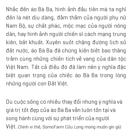
Nhắc đến áo Bà Ba, hình ảnh đầu tiên mà ta nghĩ
đến là nét dịu dàng, đằm thắm của người phụ nữ
Nam Bộ, sự chất phác, mộc mạc của người nông
dân, hay hình ảnh người chiến sĩ cách mạng trung
kiên, bất khuất. Xuyên suốt chặng đường lịch sử
đất nước, áo Bà Ba đã chứng kiến biết bao thăng
trầm cùng những chiến tích vẻ vang của dân tộc
Việt Nam. Tất cả điều đó đã làm nên ý nghĩa đặc
biệt quan trọng của chiếc áo Bà Ba trong lòng
những người con Đất Việt.
Dù cuộc sống có nhiều thay đổi nhưng ý nghĩa và
giá trị tốt đẹp của áo Bà Ba vẫn luôn tồn tại và
song hành cùng với sự phát triển của người
Việt.
Chính vì thế, SomoFarm Cửu Long mong muốn gìn giữ