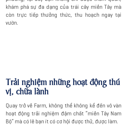
khám phá sự đa dạng của trái cây miền Tây mà
còn trực tiếp thưởng thức, thu hoạch ngay tại
vườn.
Trải nghiệm những hoạt động thú
vị, chữa lành
Quay trở về Farm, không thể không kể đến vô vàn
hoạt động trải nghiệm đậm chất “miền Tây Nam
Bộ” mà có lẽ bạn ít có cơ hội được thử, được làm.