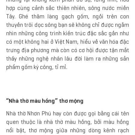
hợp cùng cảnh sắc thiên nhiên, sông nước miền
Tây. Ghé thăm làng gạch gốm, ngồi trên con
thuyền trôi dọc sông bạn sẽ không chỉ được ngắm
nhìn những
công trình kiến trúc đặc sắc gần như
có một không hai ở Việt Nam, hiểu về văn hóa đặc
trưng địa phương mà còn có cơ hội được tận mắt
thấy những nghệ nhân lâu đời làm ra những sản
phẩm gốm kỳ công, tỉ mỉ.
“Nhà thờ màu hồng” thơ mộng
Nhà thờ Nhơn Phú hay còn được gọi bằng cái tên
quen thuộc là nhà thờ màu hồng, bởi màu hồng
nổi bật, thơ mộng
giữa những dòng kênh rạch