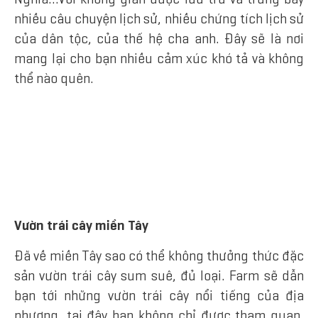
nhiều câu chuyện lịch sử, nhiều chứng tích lịch sử
của dân tộc, của thế hệ cha anh. Đây sẽ là nơi
mang lại cho bạn nhiều cảm xúc khó tả và không
thể nào quên.
Vườn trái cây miền Tây
Đã về miền Tây sao có thể không thưởng thức đặc
sản vườn trái cây sum suê, đủ loại. Farm sẽ dẫn
bạn tới những vườn trái cây nổi tiếng của địa
phương, tại đây bạn không chỉ được tham quan,