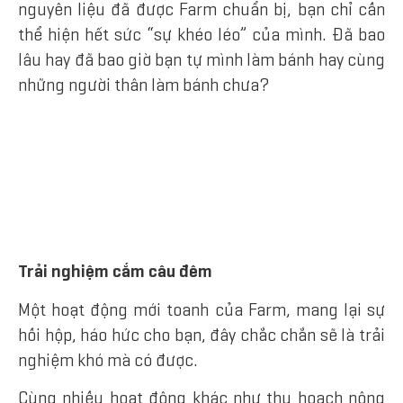
nguyên liệu đã được Farm chuẩn bị, bạn chỉ cần
thể hiện hết sức “sự khéo léo” của mình. Đã bao
lâu hay đã bao giờ bạn tự mình làm bánh hay cùng
những người thân làm bánh chưa?
Trải nghiệm cắm câu đêm
Một hoạt động mới toanh của Farm, mang lại sự
hồi hộp, háo hức cho bạn, đây chắc chắn sẽ là trải
nghiệm khó mà có được.
Cùng nhiều hoạt động khác như thu hoạch nông