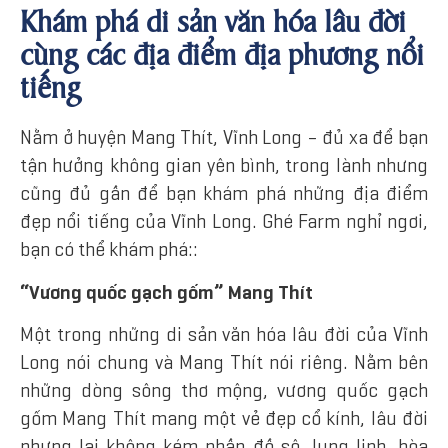
Khám phá di sản văn hóa lâu đời
cùng các địa điểm địa phương nổi
tiếng
Nằm ở huyện Mang Thít, Vĩnh Long – đủ xa để bạn
tận hưởng không gian yên bình, trong lành nhưng
cũng đủ gần để bạn khám phá những địa điểm
đẹp nổi tiếng của Vĩnh Long. Ghé Farm nghỉ ngơi,
bạn có thể khám phá::
“Vương quốc gạch gốm” Mang Thít
Một trong những di sản văn hóa lâu đời của Vĩnh
Long nói chung và Mang Thít nói riêng. Nằm bên
những dòng sông thơ mộng, vương quốc gạch
gốm Mang Thít mang một vẻ đẹp cổ kính, lâu đời
nhưng lại không kém phần đồ sộ, lung linh, hòa