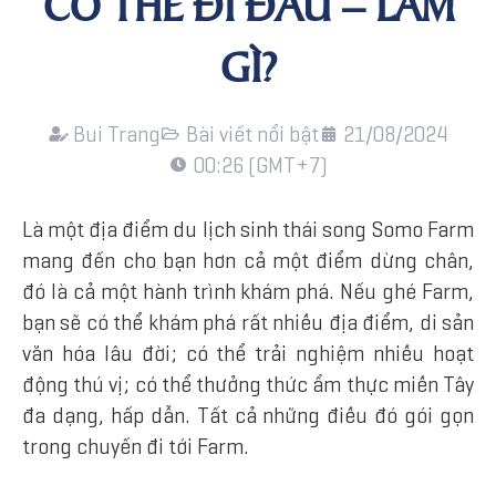
CÓ THỂ ĐI ĐÂU – LÀM
GÌ?
Bui Trang
Bài viết nổi bật
21/08/2024
00:26 (GMT+7)
Là một địa điểm du lịch sinh thái song Somo Farm
mang đến cho bạn hơn cả một điểm dừng chân,
đó là cả một hành trình khám phá. Nếu ghé Farm,
bạn sẽ có thể khám phá rất nhiều địa điểm, di sản
văn hóa lâu đời; có thể trải nghiệm nhiều hoạt
động thú vị; có thể thưởng thức ẩm thực miền Tây
đa dạng, hấp dẫn. Tất cả những điều đó gói gọn
trong chuyến đi tới Farm.