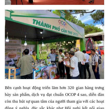
Bên cạnh hoạt động triển lãm hơn 320 gian hàng trưng
bày sản phẩm, dịch vụ đạt chuẩn OCOP 4 sao, diễn đàn
còn thu hút sự quan tâm của người tham gia với các hoạt
động ý nghĩa, đặc sắc khác như Hội nghị kết nối giao