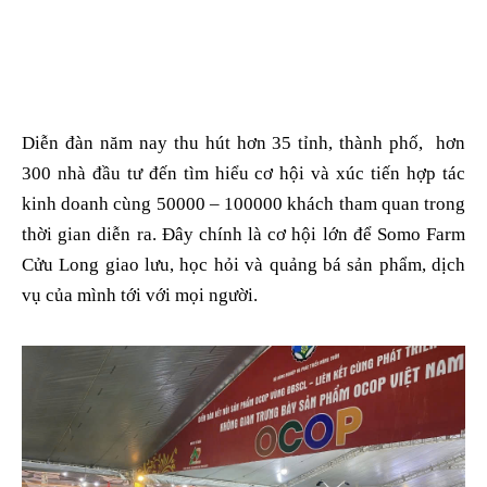
Diễn đàn năm nay thu hút hơn 35 tỉnh, thành phố, hơn
300 nhà đầu tư đến tìm hiểu cơ hội và xúc tiến hợp tác
kinh doanh cùng 50000 – 100000 khách tham quan trong
thời gian diễn ra. Đây chính là cơ hội lớn để Somo Farm
Cửu Long giao lưu, học hỏi và quảng bá sản phẩm, dịch
vụ của mình tới với mọi người.