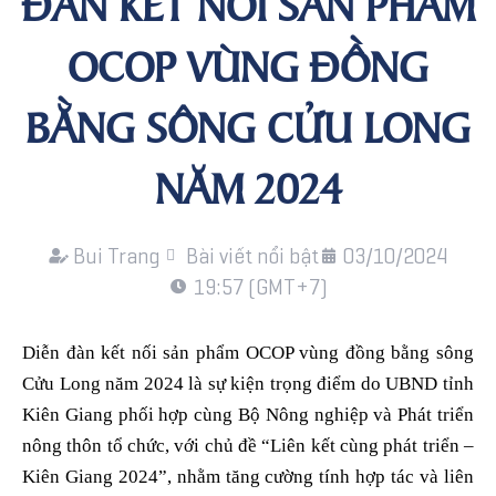
ĐÀN KẾT NỐI SẢN PHẨM
OCOP VÙNG ĐỒNG
BẰNG SÔNG CỬU LONG
NĂM 2024
Bui Trang
Bài viết nổi bật
03/10/2024
19:57 (GMT+7)
Diễn đàn kết nối sản phẩm OCOP vùng đồng bằng sông
Cửu Long năm 2024 là sự kiện trọng điểm do UBND tỉnh
Kiên Giang phối hợp cùng Bộ Nông nghiệp và Phát triển
nông thôn tổ chức, với chủ đề “Liên kết cùng phát triển –
Kiên Giang 2024”, nhằm tăng cường tính hợp tác và liên