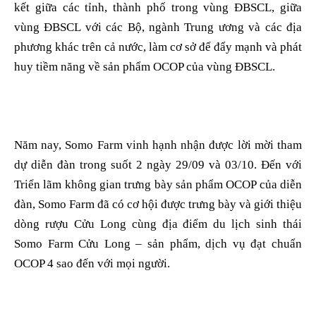
kết giữa các tỉnh, thành phố trong vùng ĐBSCL, giữa
vùng ĐBSCL với các Bộ, ngành Trung ương và các địa
phương khác trên cả nước, làm cơ sở để đẩy mạnh và phát
huy tiềm năng về sản phẩm OCOP của vùng ĐBSCL.
Năm nay, Somo Farm vinh hạnh nhận được lời mời tham
dự diễn đàn trong suốt 2 ngày 29/09 và 03/10. Đến với
Triển lãm không gian trưng bày sản phẩm OCOP của diễn
đàn, Somo Farm đã có cơ hội được trưng bày và giới thiệu
dòng rượu Cửu Long cùng địa điểm du lịch sinh thái
Somo Farm Cửu Long – sản phẩm, dịch vụ đạt chuẩn
OCOP 4 sao đến với mọi người.