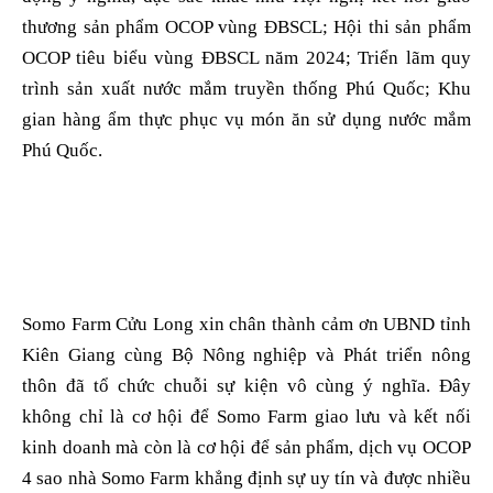
thương sản phẩm OCOP vùng ĐBSCL; Hội thi sản phẩm
OCOP tiêu biểu vùng ĐBSCL năm 2024; Triển lãm quy
trình sản xuất nước mắm truyền thống Phú Quốc; Khu
gian hàng ẩm thực phục vụ món ăn sử dụng nước mắm
Phú Quốc.
Somo Farm Cửu Long xin chân thành cảm ơn UBND tỉnh
Kiên Giang cùng Bộ Nông nghiệp và Phát triển nông
thôn đã tổ chức chuỗi sự kiện vô cùng ý nghĩa. Đây
không chỉ là cơ hội để Somo Farm giao lưu và kết nối
kinh doanh mà còn là cơ hội để sản phẩm, dịch vụ OCOP
4 sao nhà Somo Farm khẳng định sự uy tín và được nhiều