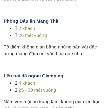
Phòng Dấu ấn Mang Thít
2 khách
26 mét vuông
Tô điểm không gian bằng những sản vật đặc
trưng mang đậm nét văn hóa quê nhà…
Lều trại dã ngoại Glamping
4 khách
25 - 30 mét vuông
Nằm ven mặt hồ trung tâm, không gian lều trại