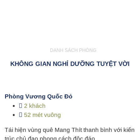
DANH SÁCH PHÒNG
KHÔNG GIAN NGHỈ DƯỠNG TUYỆT VỜI
Phòng Vương Quốc Đỏ
2 khách
52 mét vuông
Tái hiện vùng quê Mang Thít thanh bình với kiến
trúc chủ đạo phong cách độc đáo…