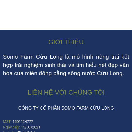
GIỚI THIỆU
Somo Farm Cửu Long là mô hình nông trại kết
hợp trải nghiệm sinh thái và tìm hiểu nét đẹp văn
hóa của miền đồng bằng sông nước Cửu Long.
LIÊN HỆ VỚI CHÚNG TÔI
CÔNG TY CỔ PHẦN SOMO FARM CỬU LONG
MST:
1501124777
Ngày cấp:
15/03/2021