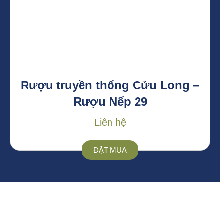
Rượu truyền thống Cửu Long –
Rượu Nếp 29
Liên hệ
ĐẶT MUA