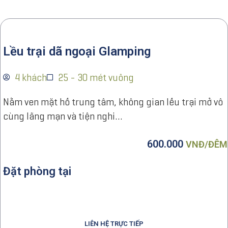
Lều trại dã ngoại Glamping
4 khách
25 - 30 mét vuông
Nằm ven mặt hồ trung tâm, không gian lều trại mở vô
cùng lãng mạn và tiện nghi…
600.000
VNĐ/ĐÊM
Đặt phòng tại
LIÊN HỆ TRỰC TIẾP