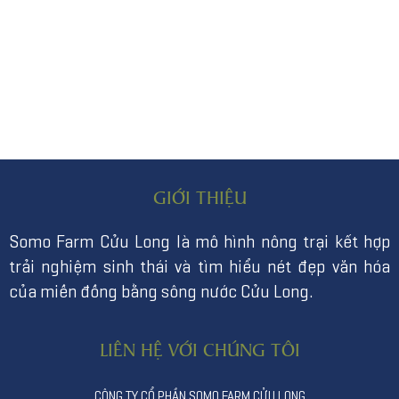
GIỚI THIỆU
Somo Farm Cửu Long là mô hình nông trại kết hợp
trải nghiệm sinh thái và tìm hiểu nét đẹp văn hóa
của miền đồng bằng sông nước Cửu Long.
LIÊN HỆ VỚI CHÚNG TÔI
CÔNG TY CỔ PHẦN SOMO FARM CỬU LONG