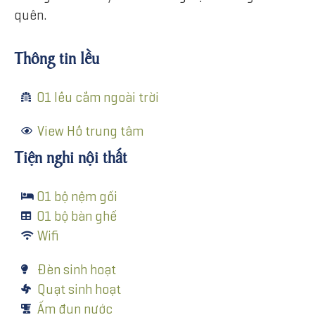
quên.
Thông tin lều
01 lều cắm ngoài trời
View Hồ trung tâm
Tiện nghi nội thất
01 bộ nệm gối
01 bộ bàn ghế
Wifi
Đèn sinh hoạt
Quạt sinh hoạt
Ấm đun nước