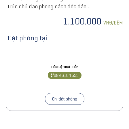
trúc chủ đạo phong cách độc đáo…
1.100.000
VNĐ/ĐÊM
Đặt phòng tại
LIÊN HỆ TRỰC TIẾP
089 6164 555
Chi tiết phòng