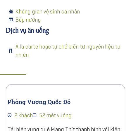
Không gian vệ sinh cá nhân
Bếp nướng
Dịch vụ ăn uống
À la carte hoặc tự chế biến từ nguyên liệu tự
nhiên
Phòng Vương Quốc Đỏ
2 khách
52 mét vuông
Tái hiện vùng quê Mang Thít thanh bình với kiến