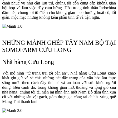
cạnh phục vụ nhu cầu lưu trú, chúng tôi còn cung cấp không gian
hội họp và làm việc đầy cảm hứng. Hòa trong tinh thần Indochina
đậm nét, chúng tôi tô điểm cho không gian theo hướng hoài cổ, tối
giản, mộc mạc nhưng không kém phần tinh tế và tiện nghi.
NHỮNG MẢNH GHÉP TÂY NAM BỘ TẠI
SOMOFARM CỬU LONG
Nhà hàng Cửu Long
Với mô hình “từ trang trại tới bàn ăn”, Nhà hàng Cửu Long khao
khát gìn giữ và sẻ chia những nét đặc trưng của văn hóa ẩm thực
sông nước theo cách đầy tinh tế và an toàn với sức khỏe người
dùng. Bên cạnh đó, trong không gian mở, thoáng và lộng gió của
nhà hàng, chúng tôi tái hiện lại hình ảnh một Nam Bộ đậm tình xưa
cũ với những sản vật gạch, gốm được gia công tại chính vùng quê
Mang Thít thanh bình.