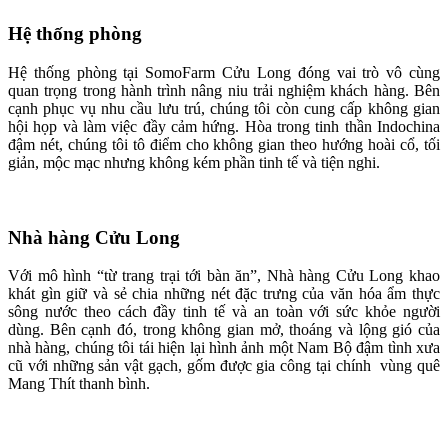
Hệ thống phòng
Hệ thống phòng tại SomoFarm Cửu Long đóng vai trò vô cùng
quan trọng trong hành trình nâng niu trải nghiệm khách hàng. Bên
cạnh phục vụ nhu cầu lưu trú, chúng tôi còn cung cấp không gian
hội họp và làm việc đầy cảm hứng. Hòa trong tinh thần Indochina
đậm nét, chúng tôi tô điểm cho không gian theo hướng hoài cổ, tối
giản, mộc mạc nhưng không kém phần tinh tế và tiện nghi.
Nhà hàng Cửu Long
Với mô hình “từ trang trại tới bàn ăn”, Nhà hàng Cửu Long khao
khát gìn giữ và sẻ chia những nét đặc trưng của văn hóa ẩm thực
sông nước theo cách đầy tinh tế và an toàn với sức khỏe người
dùng. Bên cạnh đó, trong không gian mở, thoáng và lộng gió của
nhà hàng, chúng tôi tái hiện lại hình ảnh một Nam Bộ đậm tình xưa
cũ với những sản vật gạch, gốm được gia công tại chính vùng quê
Mang Thít thanh bình.