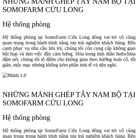
NHỮNG MẢNH GHÉP TÂY NAM BỘ TẠI
SOMOFARM CỬU LONG
Hệ thống phòng
Hệ thống phòng tại SomoFarm Cửu Long đóng vai trò vô cùng
quan trọng trong hành trình nâng niu trải nghiệm khách hàng. Bên
cạnh phục vụ nhu cầu lưu trú, chúng tôi còn cung cấp không gian
hội họp và làm việc đầy cảm hứng. Hòa trong tinh thần Indochina
đậm nét, chúng tôi tô điểm cho không gian theo hướng hoài cổ, tối
giản, mộc mạc nhưng không kém phần tinh tế và tiện nghi.
NHỮNG MẢNH GHÉP TÂY NAM BỘ TẠI
SOMOFARM CỬU LONG
Hệ thống phòng
Hệ thống phòng tại SomoFarm Cửu Long đóng vai trò vô cùng
quan trọng trong hành trình nâng niu trải nghiệm khách hàng. Bên