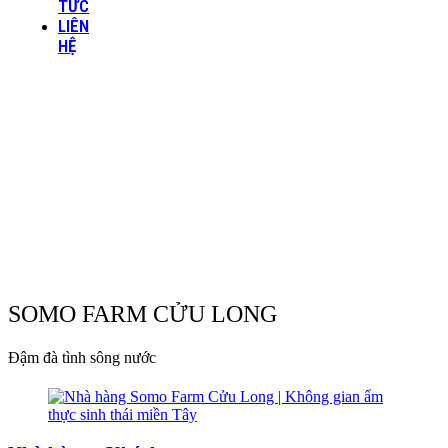
TỨC
LIÊN
HỆ
SOMO FARM CỬU LONG
Đậm đà tình sông nước