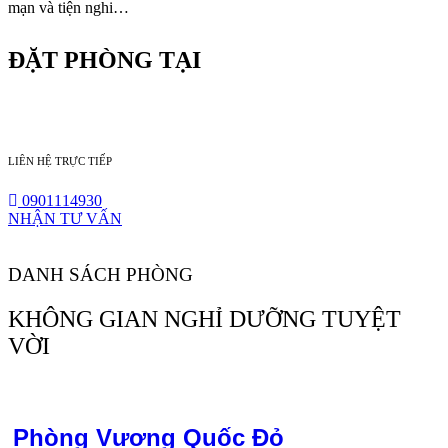
mạn và tiện nghi…
ĐẶT PHÒNG TẠI
LIÊN HỆ TRỰC TIẾP
0901114930
NHẬN TƯ VẤN
DANH SÁCH PHÒNG
KHÔNG GIAN NGHỈ DƯỠNG TUYỆT
VỜI
Phòng Vương Quốc Đỏ