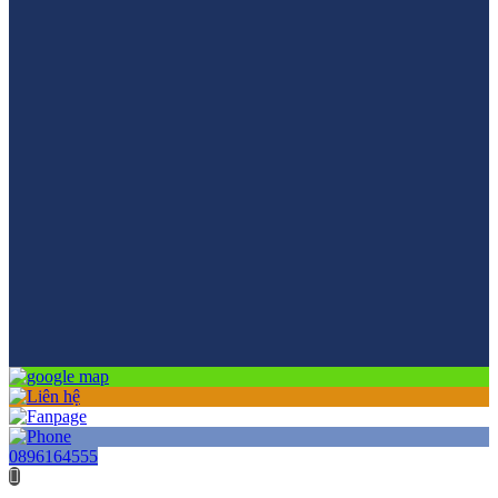
0896164555