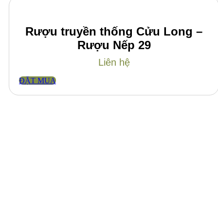
Rượu truyền thống Cửu Long –
Rượu Nếp 29
Liên hệ
ĐẶT MUA