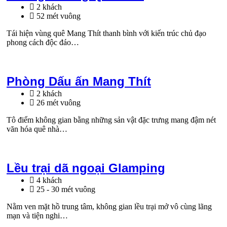
2 khách
52 mét vuông
Tái hiện vùng quê Mang Thít thanh bình với kiến trúc chủ đạo
phong cách độc đáo…
Phòng Dấu ấn Mang Thít
2 khách
26 mét vuông
Tô điểm không gian bằng những sản vật đặc trưng mang đậm nét
văn hóa quê nhà…
Lều trại dã ngoại Glamping
4 khách
25 - 30 mét vuông
Nằm ven mặt hồ trung tâm, không gian lều trại mở vô cùng lãng
mạn và tiện nghi…