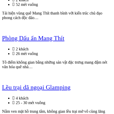
52 mét vuông
Tái hiện vùng quê Mang Thít thanh bình với kiến trúc chủ đạo
phong cách độc đáo…
Phòng Dấu ấn Mang Thít
2 khách
26 mét vuông
Tô điểm không gian bằng những sản vật đặc trưng mang đậm nét
văn hóa quê nhà…
Lều trại dã ngoại Glamping
4 khách
25 - 30 mét vuông
Nằm ven mặt hồ trung tâm, không gian lều trại mở vô cùng lãng