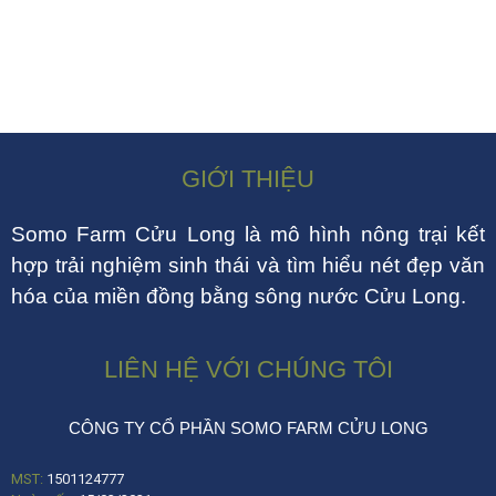
GIỚI THIỆU
Somo Farm Cửu Long là mô hình nông trại kết
hợp trải nghiệm sinh thái và tìm hiểu nét đẹp văn
hóa của miền đồng bằng sông nước Cửu Long.
LIÊN HỆ VỚI CHÚNG TÔI
CÔNG TY CỔ PHẦN SOMO FARM CỬU LONG
MST:
1501124777