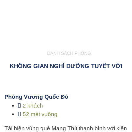
DANH SÁCH PHÒNG
KHÔNG GIAN NGHỈ DƯỠNG TUYỆT VỜI
Phòng Vương Quốc Đỏ
2 khách
52 mét vuông
Tái hiện vùng quê Mang Thít thanh bình với kiến