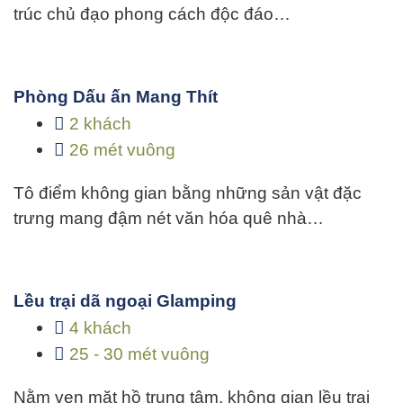
trúc chủ đạo phong cách độc đáo…
Phòng Dấu ấn Mang Thít
2 khách
26 mét vuông
Tô điểm không gian bằng những sản vật đặc
trưng mang đậm nét văn hóa quê nhà…
Lều trại dã ngoại Glamping
4 khách
25 - 30 mét vuông
Nằm ven mặt hồ trung tâm, không gian lều trại