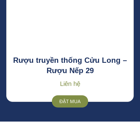
Rượu truyền thống Cửu Long –
Rượu Nếp 29
Liên hệ
ĐẶT MUA