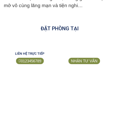
mở vô cùng lãng mạn và tiện nghi…
ĐẶT PHÒNG TẠI
LIÊN HỆ TRỰC TIẾP
0123456789
NHẬN TƯ VẤN