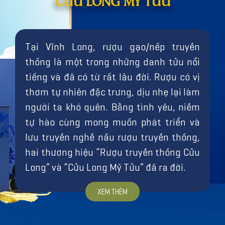
CỬU LONG MỸ TỬU
Tại Vĩnh Long, rượu gạo/nếp truyền
thống là một trong những danh tửu nổi
tiếng và đã có từ rất lâu đời. Rượu có vị
thơm tự nhiên đặc trưng, dịu nhẹ lại làm
người ta khó quên. Bằng tình yêu, niềm
tự hào cùng mong muốn phát triển và
lưu truyền nghề nấu rượu truyền thống,
hai thương hiệu “Rượu truyền thống Cửu
Long” và “Cửu Long Mỹ Tửu” đã ra đời.
XEM THÊM