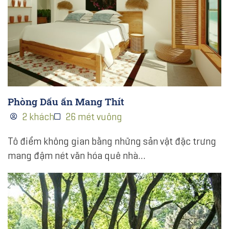
Phòng Dấu ấn Mang Thít
2 khách
26 mét vuông
Tô điểm không gian bằng những sản vật đặc trưng
mang đậm nét văn hóa quê nhà…