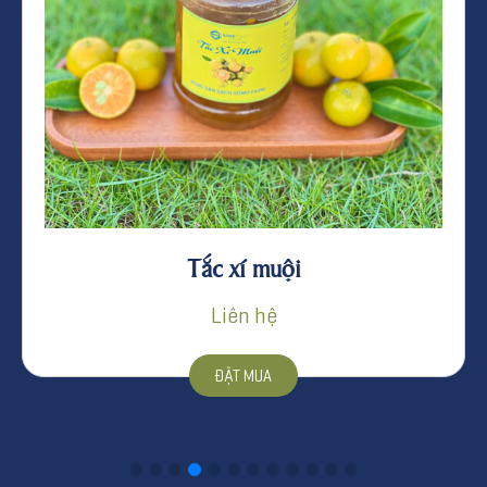
Rượu truyền thống Cửu Long – Rượu Ba
Kích
Liên hệ
ĐẶT MUA