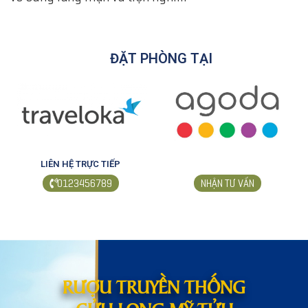
ĐẶT PHÒNG TẠI
LIÊN HỆ TRỰC TIẾP
0123456789
NHẬN TƯ VẤN
RƯỢU TRUYỀN THỐNG