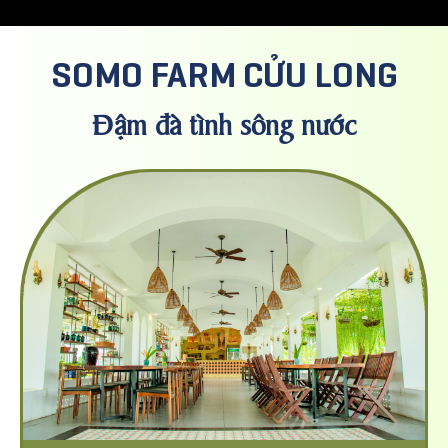
SOMO FARM CỬU LONG
Đậm đà tình sông nước