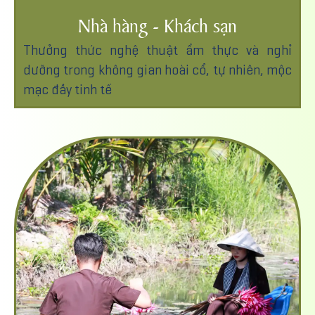
Nhà hàng - Khách sạn
Thưởng thức nghệ thuật ẩm thực và nghỉ
dưỡng trong không gian hoài cổ, tự nhiên, mộc
mạc đầy tinh tế