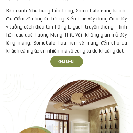
Bên cạnh Nhà hàng Cửu Long, Somo Café cũng là một
địa điểm vô cùng ấn tượng. Kiến trúc xây dựng được lấy
ý tưởng cách điệu từ những lò gạch truyền thống – linh
hồn của quê hương Mang Thít. Với không gian mở đầy
lãng mạng, SomoCafé hứa hẹn sẽ mang đến cho du
khách cảm giác an nhiên mà vô cùng tự do khoáng đạt.
XEM MENU