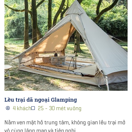
Lều trại dã ngoại Glamping
4 khách
25 - 30 mét vuông
Nằm ven mặt hồ trung tâm, không gian lều trại mở
vô cùng lãng mạn và tiện nghi…