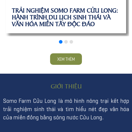
DU LỊCH SINH THÁI VĨNH LONG 2026:
TRỌN BỘ KINH NGHIỆM & ĐIỂM ĐẾN
XEM THÊM
GIỚI THIỆU
Somo Farm Cửu Long là mô hình nông trại kết hợp
trải nghiệm sinh thái và tìm hiểu nét đẹp văn hóa
của miền đồng bằng sông nước Cửu Long.