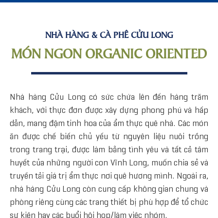
NHÀ HÀNG & CÀ PHÊ CỬU LONG
MÓN NGON ORGANIC ORIENTED
Nhà hàng Cửu Long có sức chứa lên đến hàng trăm
khách, với thực đơn được xây dựng phong phú và hấp
dẫn, mang đậm tinh hoa của ẩm thực quê nhà. Các món
ăn được chế biến chủ yếu từ nguyên liệu nuôi trồng
trong trang trại, được làm bằng tình yêu và tất cả tâm
huyết của những người con Vĩnh Long, muốn chia sẻ và
truyền tải giá trị ẩm thực nơi quê hương mình. Ngoài ra,
nhà hàng Cửu Long còn cung cấp không gian chung và
phòng riêng cùng các trang thiết bị phù hợp để tổ chức
sự kiện hay các buổi hội họp/làm việc nhóm.