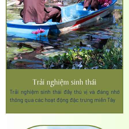
Trải nghiệm sinh thái
Trải nghiệm sinh thái đầy thú vị và đáng nhớ
thông qua các hoạt động đặc trưng miền Tây