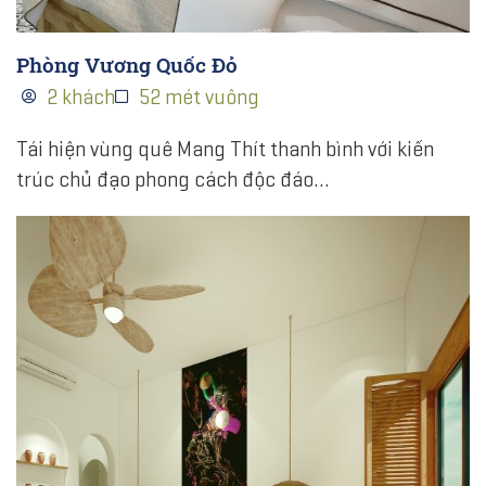
Phòng Vương Quốc Đỏ
2 khách
52 mét vuông
Tái hiện vùng quê Mang Thít thanh bình với kiến
trúc chủ đạo phong cách độc đáo…