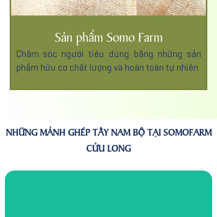
Sản phẩm Somo Farm
Chăm sóc người tiêu dùng bằng những sản
phẩm hữu cơ chất lượng và hoàn toàn tự nhiên
NHỮNG MẢNH GHÉP TÂY NAM BỘ TẠI SOMOFARM
CỬU LONG