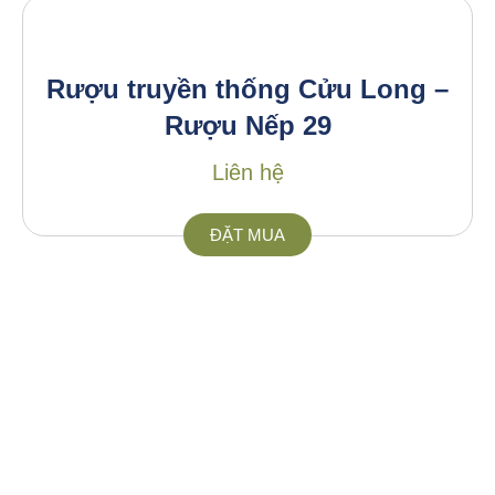
Rượu truyền thống Cửu Long –
Rượu Nếp 29
Liên hệ
ĐẶT MUA