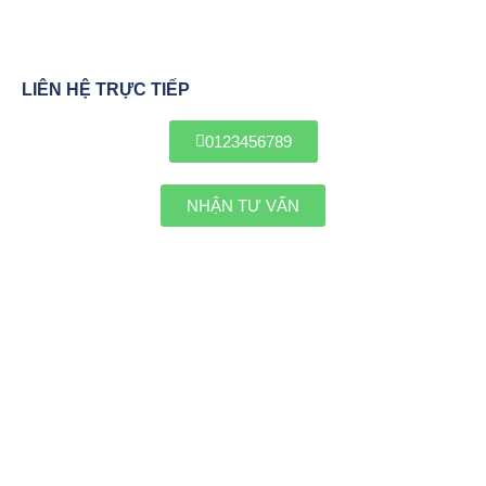
LIÊN HỆ TRỰC TIẾP
0123456789
NHẬN TƯ VẤN