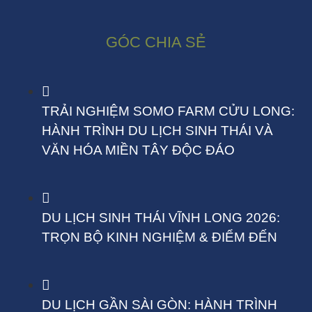
GÓC CHIA SẺ
TRẢI NGHIỆM SOMO FARM CỬU LONG:
HÀNH TRÌNH DU LỊCH SINH THÁI VÀ
VĂN HÓA MIỀN TÂY ĐỘC ĐÁO
DU LỊCH SINH THÁI VĨNH LONG 2026:
TRỌN BỘ KINH NGHIỆM & ĐIỂM ĐẾN
DU LỊCH GẦN SÀI GÒN: HÀNH TRÌNH