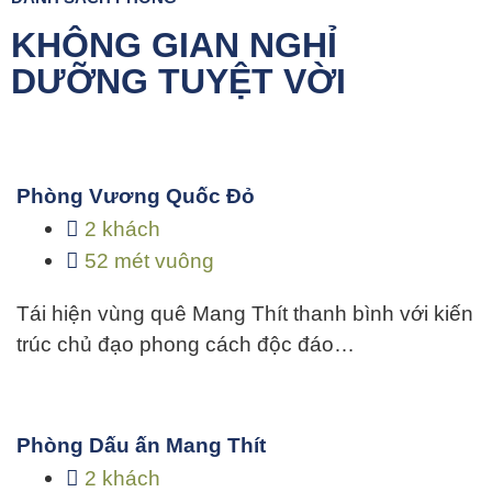
KHÔNG GIAN NGHỈ
DƯỠNG TUYỆT VỜI
Phòng Vương Quốc Đỏ
2 khách
52 mét vuông
Tái hiện vùng quê Mang Thít thanh bình với kiến
trúc chủ đạo phong cách độc đáo…
Phòng Dấu ấn Mang Thít
2 khách