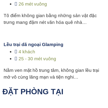
26 mét vuông
Tô điểm không gian bằng những sản vật đặc
trưng mang đậm nét văn hóa quê nhà…
Lều trại dã ngoại Glamping
4 khách
25 - 30 mét vuông
Nằm ven mặt hồ trung tâm, không gian lều trại
mở vô cùng lãng mạn và tiện nghi…
ĐẶT PHÒNG TẠI