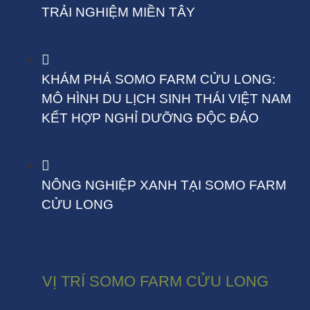
TRẢI NGHIỆM MIỀN TÂY
KHÁM PHÁ SOMO FARM CỬU LONG:
MÔ HÌNH DU LỊCH SINH THÁI VIỆT NAM
KẾT HỢP NGHỈ DƯỠNG ĐỘC ĐÁO
NÔNG NGHIỆP XANH TẠI SOMO FARM
CỬU LONG
VỊ TRÍ SOMO FARM CỬU LONG