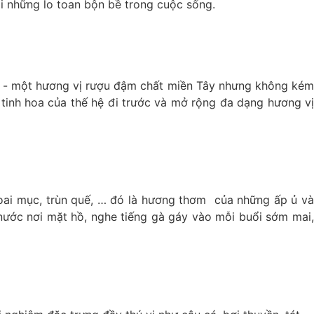
ại những lo toan bộn bề trong cuộc sống.
u - một hương vị rượu đậm chất miền Tây nhưng không kém
 tinh hoa của thế hệ đi trước và mở rộng đa dạng hương vị
ai mục, trùn quế, … đó là hương thơm của những ấp ủ và
nước nơi mặt hồ, nghe tiếng gà gáy vào mỗi buổi sớm mai,