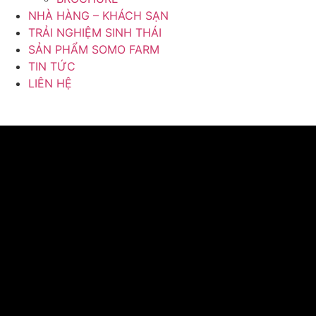
NHÀ HÀNG – KHÁCH SẠN
TRẢI NGHIỆM SINH THÁI
SẢN PHẨM SOMO FARM
TIN TỨC
LIÊN HỆ