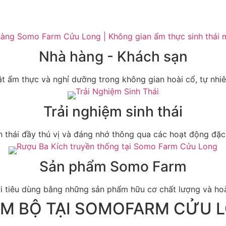
Nhà hàng - Khách sạn
t ẩm thực và nghỉ dưỡng trong không gian hoài cổ, tự nhiê
Trải nghiệm sinh thái
h thái đầy thú vị và đáng nhớ thông qua các hoạt động đặ
Sản phẩm Somo Farm
 tiêu dùng bằng những sản phẩm hữu cơ chất lượng và hoà
M BỘ TẠI SOMOFARM CỬU 