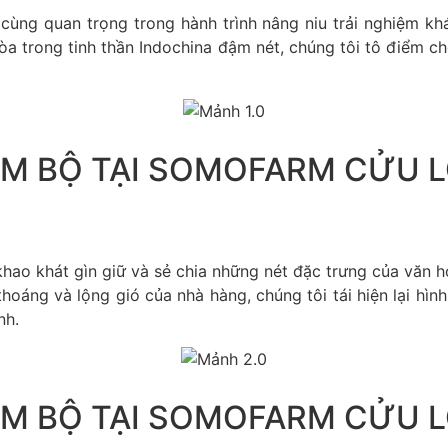
ng quan trọng trong hành trình nâng niu trải nghiệm khá
a trong tinh thần Indochina đậm nét, chúng tôi tô điểm c
M BỘ TẠI SOMOFARM CỬU 
 khao khát gìn giữ và sẻ chia những nét đặc trưng của văn 
hoáng và lộng gió của nhà hàng, chúng tôi tái hiện lại hì
nh.
M BỘ TẠI SOMOFARM CỬU 