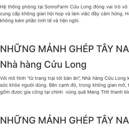
Hệ thống phòng tại SomoFarm Cửu Long đóng vai trò vô cù
cung cấp không gian hội họp và làm việc đầy cảm hứng. Hò
không kém phần tinh tế và tiện nghi.
NHỮNG MẢNH GHÉP TÂY NA
Nhà hàng Cửu Long
Với mô hình “từ trang trại tới bàn ăn”, Nhà hàng Cửu Long
sức khỏe người dùng. Bên cạnh đó, trong không gian mở, t
gốm được gia công tại chính vùng quê Mang Thít thanh bì
NHỮNG MẢNH GHÉP TÂY NA