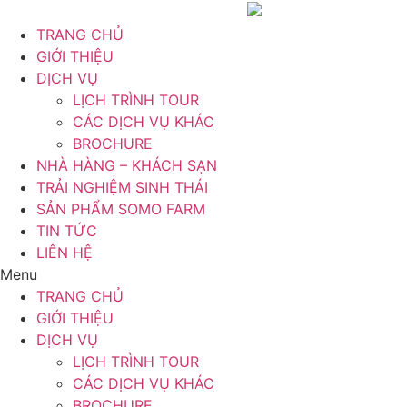
Chuyển
đến
TRANG CHỦ
nội
GIỚI THIỆU
dung
DỊCH VỤ
LỊCH TRÌNH TOUR
CÁC DỊCH VỤ KHÁC
BROCHURE
NHÀ HÀNG – KHÁCH SẠN
TRẢI NGHIỆM SINH THÁI
SẢN PHẨM SOMO FARM
TIN TỨC
LIÊN HỆ
Menu
TRANG CHỦ
GIỚI THIỆU
DỊCH VỤ
LỊCH TRÌNH TOUR
CÁC DỊCH VỤ KHÁC
BROCHURE