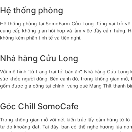
Hệ thống phòng
Hệ thống phòng tại SomoFarm Cửu Long đóng vai trò vô cù
cung cấp không gian hội họp và làm việc đầy cảm hứng. Hò
không kém phần tinh tế và tiện nghi.
Nhà hàng Cửu Long
Với mô hình “từ trang trại tới bàn ăn”, Nhà hàng Cửu Long
sức khỏe người dùng. Bên cạnh đó, trong không gian mở, t
gốm được gia công tại chính vùng quê Mang Thít thanh bì
Góc Chill SomoCafe
Trong không gian mở với nét kiến trúc lấy cảm hứng từ 
tự do khoáng đạt. Tại đây, bạn có thể nghe hương lúa non