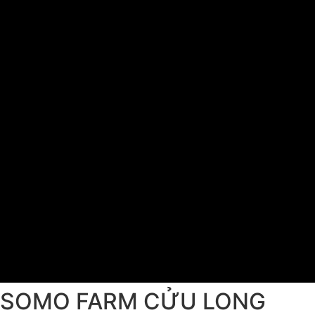
SOMO FARM CỬU LONG