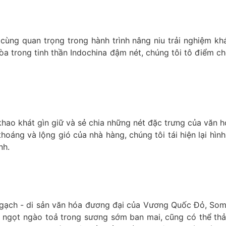
ng quan trọng trong hành trình nâng niu trải nghiệm khá
a trong tinh thần Indochina đậm nét, chúng tôi tô điểm c
 khao khát gìn giữ và sẻ chia những nét đặc trưng của văn 
hoáng và lộng gió của nhà hàng, chúng tôi tái hiện lại hì
nh.
lò gạch - di sản văn hóa đương đại của Vương Quốc Đỏ, S
 ngọt ngào toả trong sương sớm ban mai, cũng có thể thả 