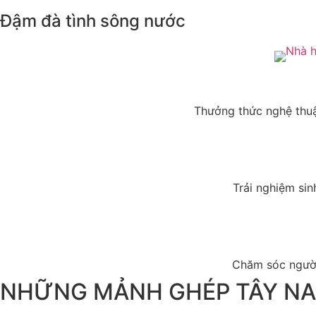
Đậm đà tình sông nước
Thưởng thức nghệ thuậ
Trải nghiệm sin
Chăm sóc người
NHỮNG MẢNH GHÉP TÂY NA