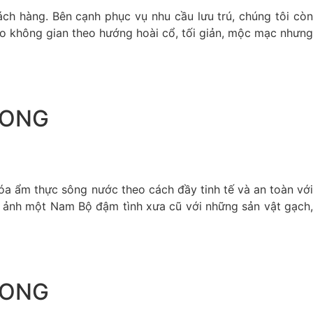
ch hàng. Bên cạnh phục vụ nhu cầu lưu trú, chúng tôi còn
ho không gian theo hướng hoài cổ, tối giản, mộc mạc nhưng
LONG
hóa ẩm thực sông nước theo cách đầy tinh tế và an toàn với
nh ảnh một Nam Bộ đậm tình xưa cũ với những sản vật gạch,
LONG