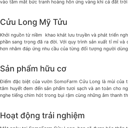
vào tầm mắt bức tranh hoàng hôn ửng vàng khi cả đất trời 
Cửu Long Mỹ Tửu
Khởi nguồn từ niềm khao khát lưu truyền và phát triển n
phần sang trọng đã ra đời. Với quy trình sản xuất tỉ mỉ v
hơn nhằm đáp ứng nhu cầu của từng đối tượng người dùng
Sản phẩm hữu cơ
Điểm đặc biệt của vườn SomoFarm Cửu Long là mùi của th
tâm huyết đem đến sản phẩm tươi sạch và an toàn cho ngư
nghe tiếng chim hót trong bụi rậm cùng những âm thanh th
Hoạt động trải nghiệm