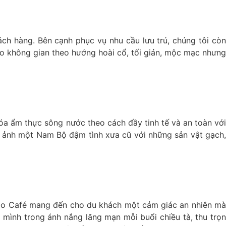
ch hàng. Bên cạnh phục vụ nhu cầu lưu trú, chúng tôi còn
ho không gian theo hướng hoài cổ, tối giản, mộc mạc nhưng
hóa ẩm thực sông nước theo cách đầy tinh tế và an toàn với
nh ảnh một Nam Bộ đậm tình xưa cũ với những sản vật gạch,
omo Café mang đến cho du khách một cảm giác an nhiên mà
mình trong ánh nắng lãng mạn mỗi buổi chiều tà, thu trọn