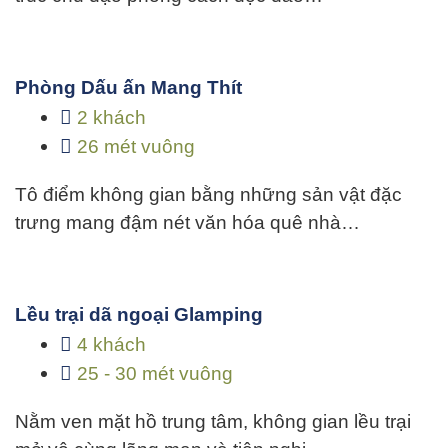
Phòng Dấu ấn Mang Thít
2 khách
26 mét vuông
Tô điểm không gian bằng những sản vật đặc
trưng mang đậm nét văn hóa quê nhà…
Lều trại dã ngoại Glamping
4 khách
25 - 30 mét vuông
Nằm ven mặt hồ trung tâm, không gian lều trại