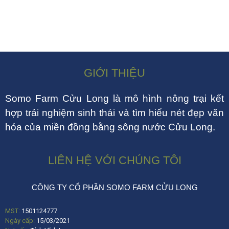
GIỚI THIỆU
Somo Farm Cửu Long là mô hình nông trại kết
hợp trải nghiệm sinh thái và tìm hiểu nét đẹp văn
hóa của miền đồng bằng sông nước Cửu Long.
LIÊN HỆ VỚI CHÚNG TÔI
CÔNG TY CỔ PHẦN SOMO FARM CỬU LONG
MST:
1501124777
Ngày cấp:
15/03/2021