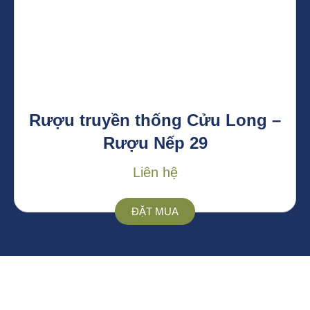
Rượu truyền thống Cửu Long –
Rượu Nếp 29
Liên hệ
ĐẶT MUA