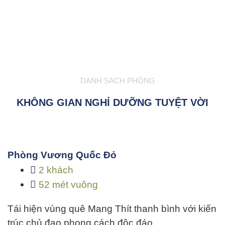
DANH SÁCH PHÒNG
KHÔNG GIAN NGHỈ DƯỠNG TUYỆT VỜI
Phòng Vương Quốc Đỏ
2 khách
52 mét vuông
Tái hiện vùng quê Mang Thít thanh bình với kiến
trúc chủ đạo phong cách độc đáo…