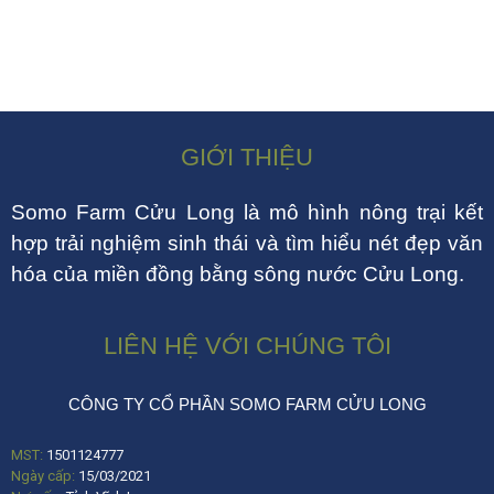
GIỚI THIỆU
Somo Farm Cửu Long là mô hình nông trại kết
hợp trải nghiệm sinh thái và tìm hiểu nét đẹp văn
hóa của miền đồng bằng sông nước Cửu Long.
LIÊN HỆ VỚI CHÚNG TÔI
CÔNG TY CỔ PHẦN SOMO FARM CỬU LONG
MST:
1501124777
Ngày cấp:
15/03/2021