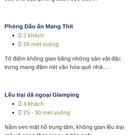
Phòng Dấu ấn Mang Thít
2 khách
26 mét vuông
Tô điểm không gian bằng những sản vật đặc
trưng mang đậm nét văn hóa quê nhà…
Lều trại dã ngoại Glamping
4 khách
25 - 30 mét vuông
Nằm ven mặt hồ trung tâm, không gian lều trại