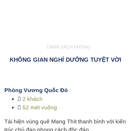
DANH SÁCH PHÒNG
KHÔNG GIAN NGHỈ DƯỠNG TUYỆT VỜI
Phòng Vương Quốc Đỏ
2 khách
52 mét vuông
Tái hiện vùng quê Mang Thít thanh bình với kiến
trúc chủ đạo phong cách độc đáo…