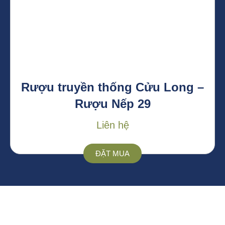
Rượu truyền thống Cửu Long –
Rượu Nếp 29
Liên hệ
ĐẶT MUA