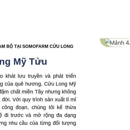
AM BỘ TẠI SOMOFARM CỬU LONG
ng Mỹ Tửu
khát lưu truyền và phát triển
ng của quê hương, Cửu Long Mỹ
đậm chất miền Tây nhưng không
đời. Với quy trình sản xuất tỉ mỉ
 công đoạn, chúng tôi kế thừa
ệ đi trước và mở rộng đa dạng
ng nhu cầu của từng đối tượng