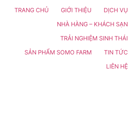
TRANG CHỦ
GIỚI THIỆU
DỊCH VỤ
NHÀ HÀNG – KHÁCH SẠN
TRẢI NGHIỆM SINH THÁI
SẢN PHẨM SOMO FARM
TIN TỨC
LIÊN HỆ