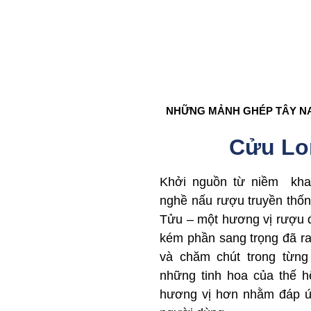
NHỮNG MẢNH GHÉP TÂY N
Cửu Lo
Khởi nguồn từ niềm khao 
nghề nấu rượu truyền thố
Tửu – một hương vị rượu 
kém phần sang trọng đã ra 
và chăm chút trong từng
những tinh hoa của thế h
hương vị hơn nhằm đáp ứ