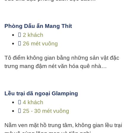
Phòng Dấu ấn Mang Thít
2 khách
26 mét vuông
Tô điểm không gian bằng những sản vật đặc
trưng mang đậm nét văn hóa quê nhà…
Lều trại dã ngoại Glamping
4 khách
25 - 30 mét vuông
Nằm ven mặt hồ trung tâm, không gian lều trại