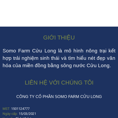
GIỚI THIỆU
Somo Farm Cửu Long là mô hình nông trại kết
hợp trải nghiệm sinh thái và tìm hiểu nét đẹp văn
hóa của miền đồng bằng sông nước Cửu Long.
LIÊN HỆ VỚI CHÚNG TÔI
CÔNG TY CỔ PHẦN SOMO FARM CỬU LONG
MST:
1501124777
Ngày cấp:
15/03/2021