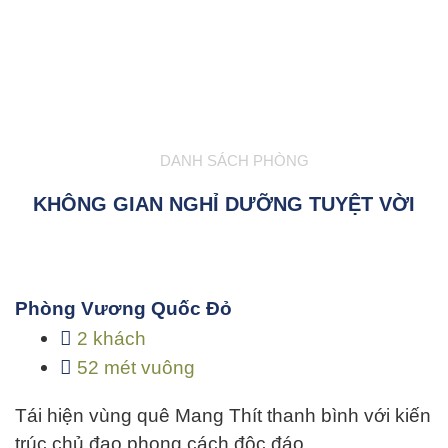
DANH SÁCH PHÒNG
KHÔNG GIAN NGHỈ DƯỠNG TUYỆT VỜI
Phòng Vương Quốc Đỏ
2 khách
52 mét vuông
Tái hiện vùng quê Mang Thít thanh bình với kiến
trúc chủ đạo phong cách độc đáo…