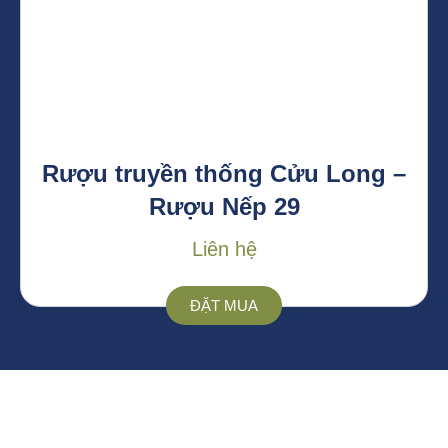
Rượu truyền thống Cửu Long –
Rượu Nếp 29
Liên hệ
ĐẶT MUA