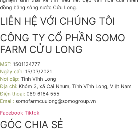
đồng bằng sông nước Cửu Long.
LIÊN HỆ VỚI CHÚNG TÔI
CÔNG TY CỔ PHẦN SOMO
FARM CỬU LONG
MST:
1501124777
Ngày cấp:
15/03/2021
Nơi cấp:
Tỉnh Vĩnh Long
Địa chỉ:
Khóm 3, xã Cái Nhum, Tỉnh Vĩnh Long, Việt Nam
Điện thoại:
089 6164 555
Email:
somofarmcuulong@somogroup.vn
Facebook
Tiktok
GÓC CHIA SẺ