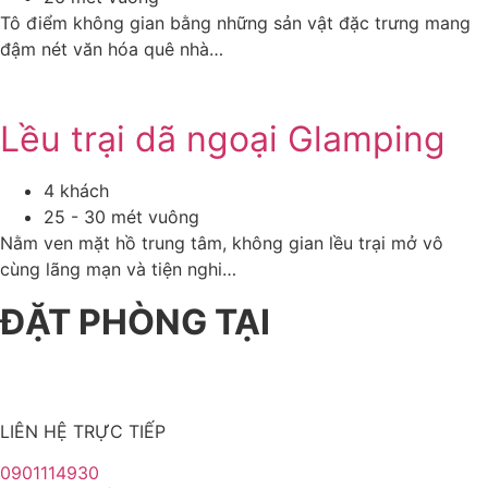
Tô điểm không gian bằng những sản vật đặc trưng mang
đậm nét văn hóa quê nhà…
Lều trại dã ngoại Glamping
4 khách
25 - 30 mét vuông
Nằm ven mặt hồ trung tâm, không gian lều trại mở vô
cùng lãng mạn và tiện nghi…
ĐẶT PHÒNG TẠI
LIÊN HỆ TRỰC TIẾP
0901114930