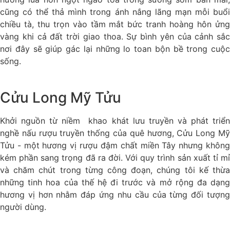
cũng có thể thả mình trong ánh nắng lãng mạn mỗi buổi
chiều tà, thu trọn vào tầm mắt bức tranh hoàng hôn ửng
vàng khi cả đất trời giao thoa. Sự bình yên của cảnh sắc
nơi đây sẽ giúp gác lại những lo toan bộn bề trong cuộc
sống.
Cửu Long Mỹ Tửu
Khởi nguồn từ niềm khao khát lưu truyền và phát triển
nghề nấu rượu truyền thống của quê hương, Cửu Long Mỹ
Tửu - một hương vị rượu đậm chất miền Tây nhưng không
kém phần sang trọng đã ra đời. Với quy trình sản xuất tỉ mỉ
và chăm chút trong từng công đoạn, chúng tôi kế thừa
những tinh hoa của thế hệ đi trước và mở rộng đa dạng
hương vị hơn nhằm đáp ứng nhu cầu của từng đối tượng
người dùng.