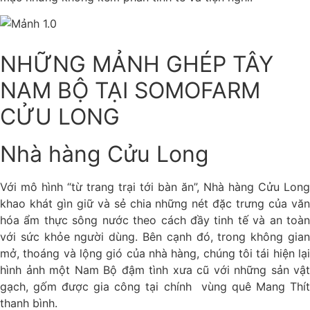
NHỮNG MẢNH GHÉP TÂY
NAM BỘ TẠI SOMOFARM
CỬU LONG
Nhà hàng Cửu Long
Với mô hình “từ trang trại tới bàn ăn”, Nhà hàng Cửu Long
khao khát gìn giữ và sẻ chia những nét đặc trưng của văn
hóa ẩm thực sông nước theo cách đầy tinh tế và an toàn
với sức khỏe người dùng. Bên cạnh đó, trong không gian
mở, thoáng và lộng gió của nhà hàng, chúng tôi tái hiện lại
hình ảnh một Nam Bộ đậm tình xưa cũ với những sản vật
gạch, gốm được gia công tại chính vùng quê Mang Thít
thanh bình.