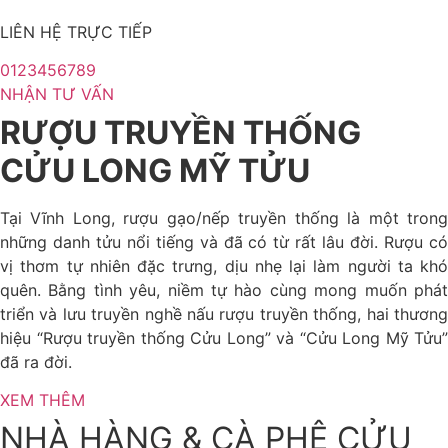
LIÊN HỆ TRỰC TIẾP
0123456789
NHẬN TƯ VẤN
RƯỢU TRUYỀN THỐNG
CỬU LONG MỸ TỬU
Tại Vĩnh Long, rượu gạo/nếp truyền thống là một trong
những danh tửu nổi tiếng và đã có từ rất lâu đời. Rượu có
vị thơm tự nhiên đặc trưng, dịu nhẹ lại làm người ta khó
quên. Bằng tình yêu, niềm tự hào cùng mong muốn phát
triển và lưu truyền nghề nấu rượu truyền thống, hai thương
hiệu “Rượu truyền thống Cửu Long” và “Cửu Long Mỹ Tửu”
đã ra đời.
XEM THÊM
NHÀ HÀNG & CÀ PHÊ CỬU