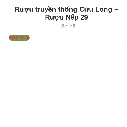
Rượu truyền thống Cửu Long –
Rượu Nếp 29
Liên hệ
ĐẶT MUA