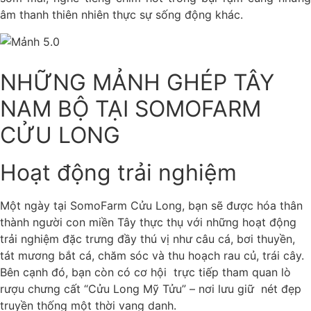
âm thanh thiên nhiên thực sự sống động khác.
NHỮNG MẢNH GHÉP TÂY
NAM BỘ TẠI SOMOFARM
CỬU LONG
Hoạt động trải nghiệm
Một ngày tại SomoFarm Cửu Long, bạn sẽ được hóa thân
thành người con miền Tây thực thụ với những hoạt động
trải nghiệm đặc trưng đầy thú vị như câu cá, bơi thuyền,
tát mương bắt cá, chăm sóc và thu hoạch rau củ, trái cây.
Bên cạnh đó, bạn còn có cơ hội trực tiếp tham quan lò
rượu chưng cất “Cửu Long Mỹ Tửu” – nơi lưu giữ nét đẹp
truyền thống một thời vang danh.