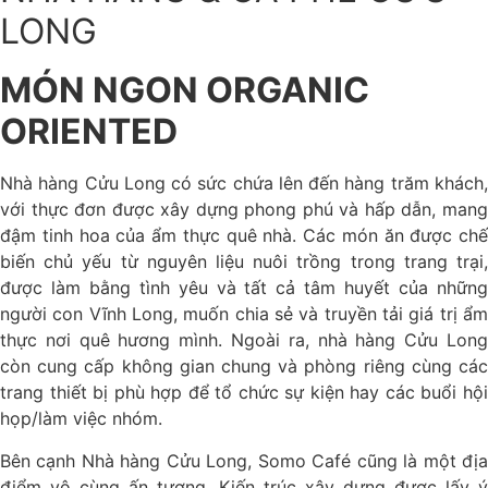
LONG
MÓN NGON ORGANIC
ORIENTED
Nhà hàng Cửu Long có sức chứa lên đến hàng trăm khách,
với thực đơn được xây dựng phong phú và hấp dẫn, mang
đậm tinh hoa của ẩm thực quê nhà. Các món ăn được chế
biến chủ yếu từ nguyên liệu nuôi trồng trong trang trại,
được làm bằng tình yêu và tất cả tâm huyết của những
người con Vĩnh Long, muốn chia sẻ và truyền tải giá trị ẩm
thực nơi quê hương mình. Ngoài ra, nhà hàng Cửu Long
còn cung cấp không gian chung và phòng riêng cùng các
trang thiết bị phù hợp để tổ chức sự kiện hay các buổi hội
họp/làm việc nhóm.
Bên cạnh Nhà hàng Cửu Long, Somo Café cũng là một địa
điểm vô cùng ấn tượng. Kiến trúc xây dựng được lấy ý