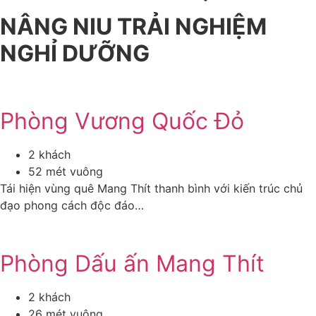
NÂNG NIU TRẢI NGHIỆM
NGHỈ DƯỠNG
Phòng Vương Quốc Đỏ
2 khách
52 mét vuông
Tái hiện vùng quê Mang Thít thanh bình với kiến trúc chủ
đạo phong cách độc đáo…
Phòng Dấu ấn Mang Thít
2 khách
26 mét vuông