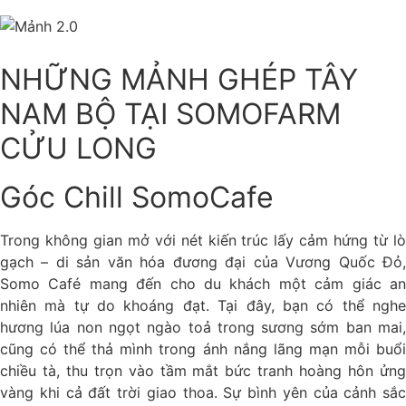
NHỮNG MẢNH GHÉP TÂY
NAM BỘ TẠI SOMOFARM
CỬU LONG
Góc Chill SomoCafe
Trong không gian mở với nét kiến trúc lấy cảm hứng từ lò
gạch – di sản văn hóa đương đại của Vương Quốc Đỏ,
Somo Café mang đến cho du khách một cảm giác an
nhiên mà tự do khoáng đạt. Tại đây, bạn có thể nghe
hương lúa non ngọt ngào toả trong sương sớm ban mai,
cũng có thể thả mình trong ánh nắng lãng mạn mỗi buổi
chiều tà, thu trọn vào tầm mắt bức tranh hoàng hôn ửng
vàng khi cả đất trời giao thoa. Sự bình yên của cảnh sắc