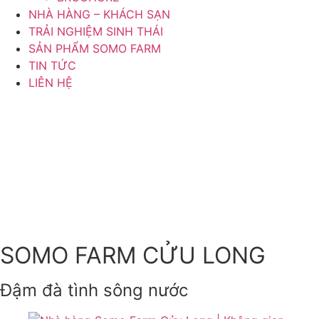
NHÀ HÀNG – KHÁCH SẠN
TRẢI NGHIỆM SINH THÁI
SẢN PHẨM SOMO FARM
TIN TỨC
LIÊN HỆ
SOMO FARM CỬU LONG
Đậm đà tình sông nước