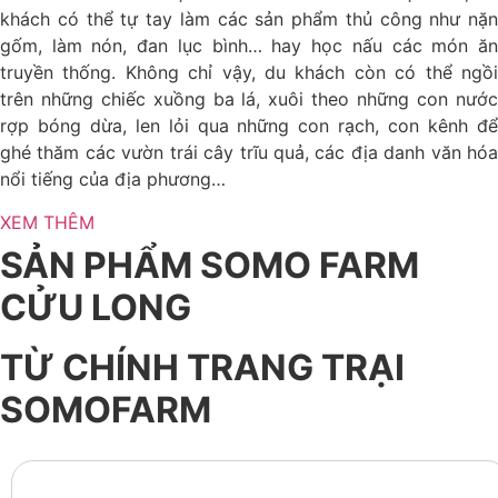
khách có thể tự tay làm các sản phẩm thủ công như nặn
gốm, làm nón, đan lục bình… hay học nấu các món ăn
truyền thống. Không chỉ vậy, du khách còn có thể ngồi
trên những chiếc xuồng ba lá, xuôi theo những con nước
rợp bóng dừa, len lỏi qua những con rạch, con kênh để
ghé thăm các vườn trái cây trĩu quả, các địa danh văn hóa
nổi tiếng của địa phương…
XEM THÊM
SẢN PHẨM SOMO FARM
CỬU LONG
TỪ CHÍNH TRANG TRẠI
SOMOFARM