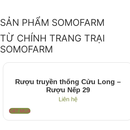
SẢN PHẨM SOMOFARM
TỪ CHÍNH TRANG TRẠI
SOMOFARM
Rượu truyền thống Cửu Long –
Rượu Nếp 29
Liên hệ
ĐẶT MUA