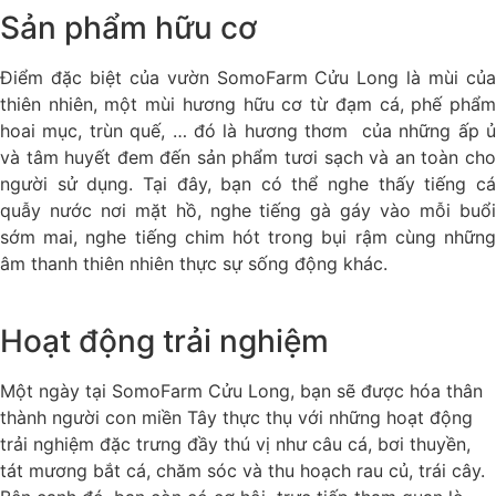
Sản phẩm hữu cơ
Điểm đặc biệt của vườn SomoFarm Cửu Long là mùi của
thiên nhiên, một mùi hương hữu cơ từ đạm cá, phế phẩm
hoai mục, trùn quế, … đó là hương thơm của những ấp ủ
và tâm huyết đem đến sản phẩm tươi sạch và an toàn cho
người sử dụng. Tại đây, bạn có thể nghe thấy tiếng cá
quẫy nước nơi mặt hồ, nghe tiếng gà gáy vào mỗi buổi
sớm mai, nghe tiếng chim hót trong bụi rậm cùng những
âm thanh thiên nhiên thực sự sống động khác.
Hoạt động trải nghiệm
Một ngày tại SomoFarm Cửu Long, bạn sẽ được hóa thân
thành người con miền Tây thực thụ với những hoạt động
trải nghiệm đặc trưng đầy thú vị như câu cá, bơi thuyền,
tát mương bắt cá, chăm sóc và thu hoạch rau củ, trái cây.