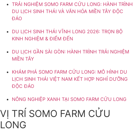
TRẢI NGHIỆM SOMO FARM CỬU LONG: HÀNH TRÌNH
DU LỊCH SINH THÁI VÀ VĂN HÓA MIỀN TÂY ĐỘC
ĐÁO
DU LỊCH SINH THÁI VĨNH LONG 2026: TRỌN BỘ
KINH NGHIỆM & ĐIỂM ĐẾN
DU LỊCH GẦN SÀI GÒN: HÀNH TRÌNH TRẢI NGHIỆM
MIỀN TÂY
KHÁM PHÁ SOMO FARM CỬU LONG: MÔ HÌNH DU
LỊCH SINH THÁI VIỆT NAM KẾT HỢP NGHỈ DƯỠNG
ĐỘC ĐÁO
NÔNG NGHIỆP XANH TẠI SOMO FARM CỬU LONG
VỊ TRÍ SOMO FARM CỬU
LONG