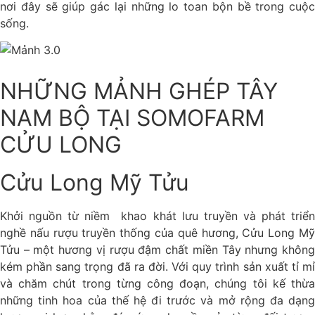
nơi đây sẽ giúp gác lại những lo toan bộn bề trong cuộc
sống.
NHỮNG MẢNH GHÉP TÂY
NAM BỘ TẠI SOMOFARM
CỬU LONG
Cửu Long Mỹ Tửu
Khởi nguồn từ niềm khao khát lưu truyền và phát triển
nghề nấu rượu truyền thống của quê hương, Cửu Long Mỹ
Tửu – một hương vị rượu đậm chất miền Tây nhưng không
kém phần sang trọng đã ra đời. Với quy trình sản xuất tỉ mỉ
và chăm chút trong từng công đoạn, chúng tôi kế thừa
những tinh hoa của thế hệ đi trước và mở rộng đa dạng