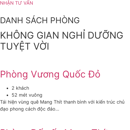
NHẬN TƯ VẤN
DANH SÁCH PHÒNG
KHÔNG GIAN NGHỈ DƯỠNG
TUYỆT VỜI
Phòng Vương Quốc Đỏ
2 khách
52 mét vuông
Tái hiện vùng quê Mang Thít thanh bình với kiến trúc chủ
đạo phong cách độc đáo…