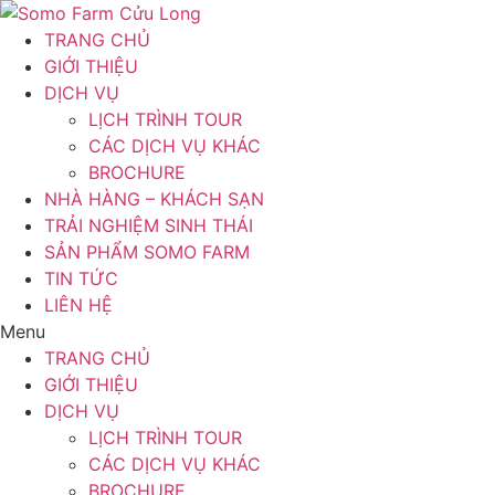
Chuyển
đến
TRANG CHỦ
nội
GIỚI THIỆU
dung
DỊCH VỤ
LỊCH TRÌNH TOUR
CÁC DỊCH VỤ KHÁC
BROCHURE
NHÀ HÀNG – KHÁCH SẠN
TRẢI NGHIỆM SINH THÁI
SẢN PHẨM SOMO FARM
TIN TỨC
LIÊN HỆ
Menu
TRANG CHỦ
GIỚI THIỆU
DỊCH VỤ
LỊCH TRÌNH TOUR
CÁC DỊCH VỤ KHÁC
BROCHURE