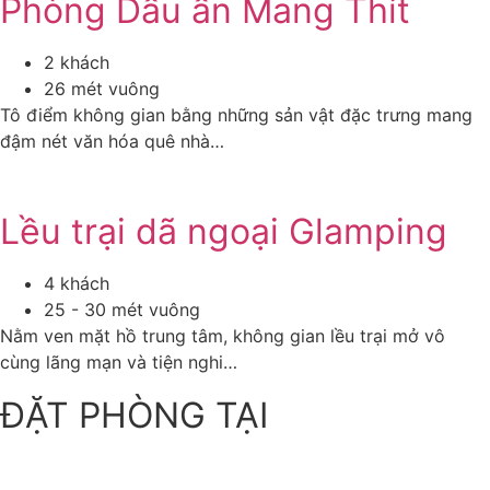
Phòng Dấu ấn Mang Thít
2 khách
26 mét vuông
Tô điểm không gian bằng những sản vật đặc trưng mang
đậm nét văn hóa quê nhà…
Lều trại dã ngoại Glamping
4 khách
25 - 30 mét vuông
Nằm ven mặt hồ trung tâm, không gian lều trại mở vô
cùng lãng mạn và tiện nghi…
ĐẶT PHÒNG TẠI