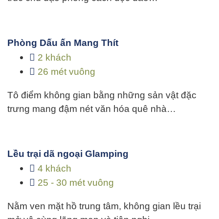
Phòng Dấu ấn Mang Thít
2 khách
26 mét vuông
Tô điểm không gian bằng những sản vật đặc
trưng mang đậm nét văn hóa quê nhà…
Lều trại dã ngoại Glamping
4 khách
25 - 30 mét vuông
Nằm ven mặt hồ trung tâm, không gian lều trại