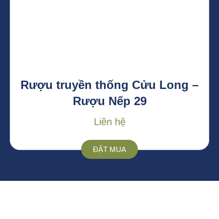
Rượu truyền thống Cửu Long –
Rượu Nếp 29
Liên hệ
ĐẶT MUA