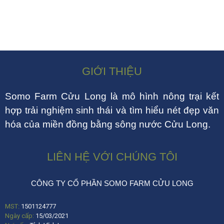
GIỚI THIỆU
Somo Farm Cửu Long là mô hình nông trại kết
hợp trải nghiệm sinh thái và tìm hiểu nét đẹp văn
hóa của miền đồng bằng sông nước Cửu Long.
LIÊN HỆ VỚI CHÚNG TÔI
CÔNG TY CỔ PHẦN SOMO FARM CỬU LONG
MST:
1501124777
Ngày cấp:
15/03/2021