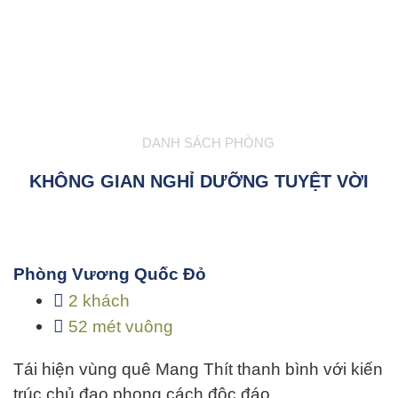
DANH SÁCH PHÒNG
KHÔNG GIAN NGHỈ DƯỠNG TUYỆT VỜI
Phòng Vương Quốc Đỏ
2 khách
52 mét vuông
Tái hiện vùng quê Mang Thít thanh bình với kiến
trúc chủ đạo phong cách độc đáo…