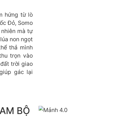
m hứng từ lò
uốc Đỏ, Somo
 nhiên mà tự
 lúa non ngọt
thể thả mình
thu trọn vào
ất trời giao
giúp gác lại
NAM BỘ