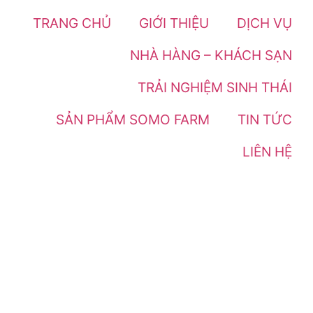
TRANG CHỦ
GIỚI THIỆU
DỊCH VỤ
NHÀ HÀNG – KHÁCH SẠN
TRẢI NGHIỆM SINH THÁI
SẢN PHẨM SOMO FARM
TIN TỨC
LIÊN HỆ