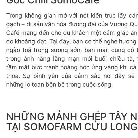
Trong không gian mở với nét kiến trúc lấy cả
gạch – di sản văn hóa đương đại của Vương Q
Café mang đến cho du khách một cảm giác an
do khoáng đạt. Tại đây, bạn có thể nghe hương
ngào toả trong sương sớm ban mai, cũng có 
trong ánh nắng lãng mạn mỗi buổi chiều tà, 
tầm mắt bức tranh hoàng hôn ửng vàng khi cả đ
thoa. Sự bình yên của cảnh sắc nơi đây sẽ 
những lo toan bộn bề trong cuộc sống.
NHỮNG MẢNH GHÉP TÂY 
TẠI SOMOFARM CỬU LONG