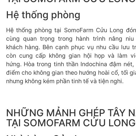
Hệ thống phòng
Hệ thống phòng tại SomoFarm Cửu Long đóng
cùng quan trọng trong hành trình nâng niu 
khách hàng. Bên cạnh phục vụ nhu cầu lưu tr
còn cung cấp không gian hội họp và làm v
hứng. Hòa trong tinh thần Indochina đậm nét, 
điểm cho không gian theo hướng hoài cổ, tối g
nhưng không kém phần tinh tế và tiện nghi.
NHỮNG MẢNH GHÉP TÂY 
TẠI SOMOFARM CỬU LONG