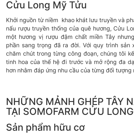
Cửu Long Mỹ Tửu
Khởi nguồn từ niềm khao khát lưu truyền và ph
nấu rượu truyền thống của quê hương, Cửu L
một hương vị rượu đậm chất miền Tây nhưn
phần sang trọng đã ra đời. Với quy trình sản 
chăm chút trong từng công đoạn, chúng tôi k
tinh hoa của thế hệ đi trước và mở rộng đa d
hơn nhằm đáp ứng nhu cầu của từng đối tượng 
NHỮNG MẢNH GHÉP TÂY 
TẠI SOMOFARM CỬU LONG
Sản phẩm hữu cơ