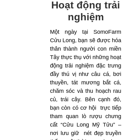
Hoạt động trải
nghiệm
Một ngày tại SomoFarm
Cửu Long, bạn sẽ được hóa
thân thành người con miền
Tây thực thụ với những hoạt
động trải nghiệm đặc trưng
đầy thú vị như câu cá, bơi
thuyền, tát mương bắt cá,
chăm sóc và thu hoạch rau
củ, trái cây. Bên cạnh đó,
bạn còn có cơ hội trực tiếp
tham quan lò rượu chưng
cất “Cửu Long Mỹ Tửu” –
nơi lưu giữ nét đẹp truyền