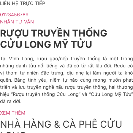
LIÊN HỆ TRỰC TIẾP
0123456789
NHẬN TƯ VẤN
RƯỢU TRUYỀN THỐNG
CỬU LONG MỸ TỬU
Tại Vĩnh Long, rượu gạo/nếp truyền thống là một trong
những danh tửu nổi tiếng và đã có từ rất lâu đời. Rượu có
vị thơm tự nhiên đặc trưng, dịu nhẹ lại làm người ta khó
quên. Bằng tình yêu, niềm tự hào cùng mong muốn phát
triển và lưu truyền nghề nấu rượu truyền thống, hai thương
hiệu “Rượu truyền thống Cửu Long” và “Cửu Long Mỹ Tửu”
đã ra đời.
XEM THÊM
NHÀ HÀNG & CÀ PHÊ CỬU