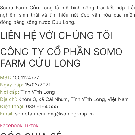
Somo Farm Cửu Long là mô hình nông trại kết hợp trải
nghiệm sinh thái và tìm hiểu nét đẹp văn hóa của miền
đồng bằng sông nước Cửu Long.
LIÊN HỆ VỚI CHÚNG TÔI
CÔNG TY CỔ PHẦN SOMO
FARM CỬU LONG
MST:
1501124777
Ngày cấp:
15/03/2021
Nơi cấp:
Tỉnh Vĩnh Long
Địa chỉ:
Khóm 3, xã Cái Nhum, Tỉnh Vĩnh Long, Việt Nam
Điện thoại:
089 6164 555
Email:
somofarmcuulong@somogroup.vn
Facebook
Tiktok