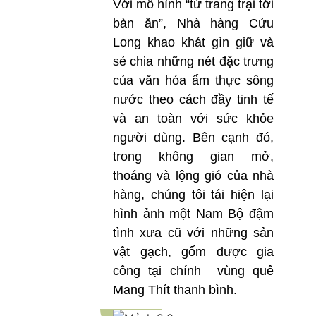
Với mô hình “từ trang trại tới
bàn ăn”, Nhà hàng Cửu
Long khao khát gìn giữ và
sẻ chia những nét đặc trưng
của văn hóa ẩm thực sông
nước theo cách đầy tinh tế
và an toàn với sức khỏe
người dùng. Bên cạnh đó,
trong không gian mở,
thoáng và lộng gió của nhà
hàng, chúng tôi tái hiện lại
hình ảnh một Nam Bộ đậm
tình xưa cũ với những sản
vật gạch, gốm được gia
công tại chính vùng quê
Mang Thít thanh bình.