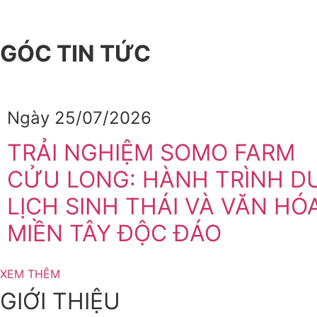
GÓC TIN TỨC
Ngày 25/07/2026
TRẢI NGHIỆM SOMO FARM
CỬU LONG: HÀNH TRÌNH D
LỊCH SINH THÁI VÀ VĂN HÓ
MIỀN TÂY ĐỘC ĐÁO
XEM THÊM
GIỚI THIỆU