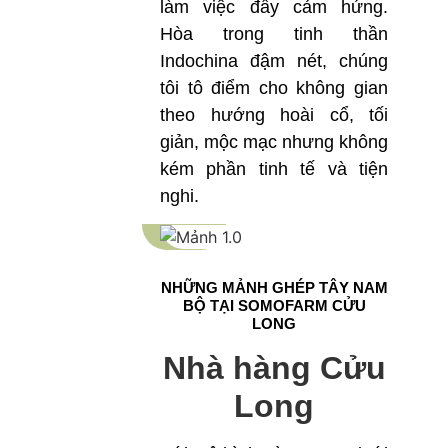
làm việc đầy cảm hứng.
Hòa trong tinh thần
Indochina đậm nét, chúng
tôi tô điểm cho không gian
theo hướng hoài cổ, tối
giản, mộc mạc nhưng không
kém phần tinh tế và tiện
nghi.
NHỮNG MẢNH GHÉP TÂY NAM
BỘ TẠI SOMOFARM CỬU
LONG
Nhà hàng Cửu
Long