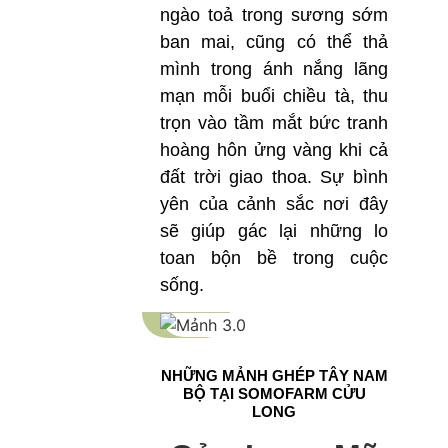
ngào toả trong sương sớm
ban mai, cũng có thể thả
mình trong ánh nắng lãng
mạn mỗi buổi chiều tà, thu
trọn vào tầm mắt bức tranh
hoàng hôn ửng vàng khi cả
đất trời giao thoa. Sự bình
yên của cảnh sắc nơi đây
sẽ giúp gác lại những lo
toan bộn bề trong cuộc
sống.
NHỮNG MẢNH GHÉP TÂY NAM
BỘ TẠI SOMOFARM CỬU
LONG