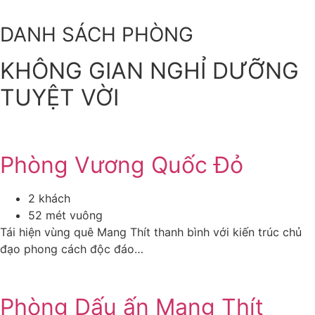
DANH SÁCH PHÒNG
KHÔNG GIAN NGHỈ DƯỠNG
TUYỆT VỜI
Phòng Vương Quốc Đỏ
2 khách
52 mét vuông
Tái hiện vùng quê Mang Thít thanh bình với kiến trúc chủ
đạo phong cách độc đáo…
Phòng Dấu ấn Mang Thít