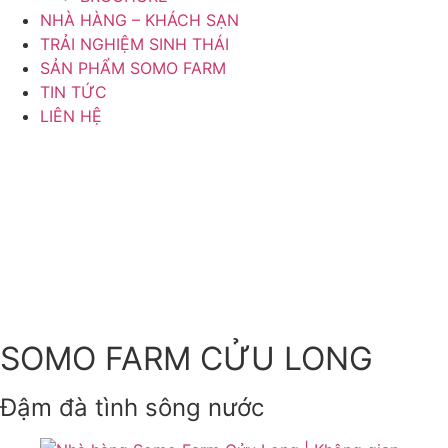
NHÀ HÀNG – KHÁCH SẠN
TRẢI NGHIỆM SINH THÁI
SẢN PHẨM SOMO FARM
TIN TỨC
LIÊN HỆ
SOMO FARM CỬU LONG
Đậm đà tình sông nước