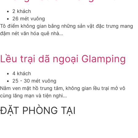
2 khách
26 mét vuông
Tô điểm không gian bằng những sản vật đặc trưng mang
đậm nét văn hóa quê nhà…
Lều trại dã ngoại Glamping
4 khách
25 - 30 mét vuông
Nằm ven mặt hồ trung tâm, không gian lều trại mở vô
cùng lãng mạn và tiện nghi…
ĐẶT PHÒNG TẠI