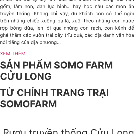
gốm, làm nón, đan lục bình… hay học nấu các món ăn
truyền thống. Không chỉ vậy, du khách còn có thể ngồi
trên những chiếc xuồng ba lá, xuôi theo những con nước
rợp bóng dừa, len lỏi qua những con rạch, con kênh để
ghé thăm các vườn trái cây trĩu quả, các địa danh văn hóa
nổi tiếng của địa phương…
XEM THÊM
SẢN PHẨM SOMO FARM
CỬU LONG
TỪ CHÍNH TRANG TRẠI
SOMOFARM
Rượu truyền thống Cửu Lon