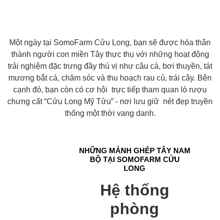
NGHIỆM
Một ngày tại SomoFarm Cửu Long, bạn sẽ được hóa thân
thành người con miền Tây thực thụ với những hoạt động
trải nghiệm đặc trưng đầy thú vị như câu cá, bơi thuyền, tát
mương bắt cá, chăm sóc và thu hoạch rau củ, trái cây. Bên
cạnh đó, bạn còn có cơ hội trực tiếp tham quan lò rượu
chưng cất “Cửu Long Mỹ Tửu” - nơi lưu giữ nét đẹp truyền
thống một thời vang danh.
NHỮNG MẢNH GHÉP TÂY NAM
BỘ TẠI SOMOFARM CỬU
LONG
Hệ thống
phòng