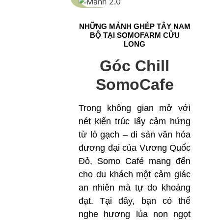
NHỮNG MẢNH GHÉP TÂY NAM
BỘ TẠI SOMOFARM CỬU
LONG
Góc Chill
SomoCafe
Trong không gian mở với
nét kiến trúc lấy cảm hứng
từ lò gạch – di sản văn hóa
đương đại của Vương Quốc
Đỏ, Somo Café mang đến
cho du khách một cảm giác
an nhiên mà tự do khoáng
đạt. Tại đây, bạn có thể
nghe hương lúa non ngọt