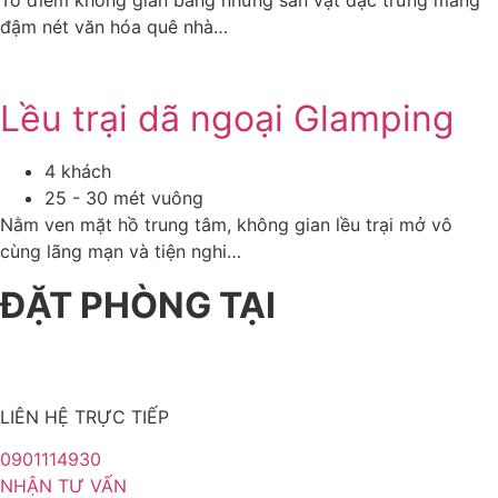
Tô điểm không gian bằng những sản vật đặc trưng mang
đậm nét văn hóa quê nhà…
Lều trại dã ngoại Glamping
4 khách
25 - 30 mét vuông
Nằm ven mặt hồ trung tâm, không gian lều trại mở vô
cùng lãng mạn và tiện nghi…
ĐẶT PHÒNG TẠI
LIÊN HỆ TRỰC TIẾP
0901114930
NHẬN TƯ VẤN