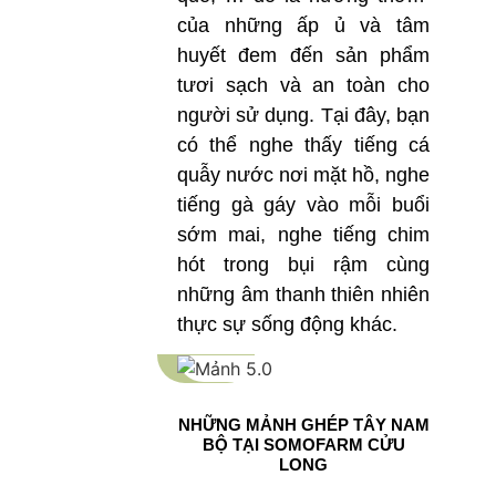
của những ấp ủ và tâm
huyết đem đến sản phẩm
tươi sạch và an toàn cho
người sử dụng. Tại đây, bạn
có thể nghe thấy tiếng cá
quẫy nước nơi mặt hồ, nghe
tiếng gà gáy vào mỗi buổi
sớm mai, nghe tiếng chim
hót trong bụi rậm cùng
những âm thanh thiên nhiên
thực sự sống động khác.
NHỮNG MẢNH GHÉP TÂY NAM
BỘ TẠI SOMOFARM CỬU
LONG