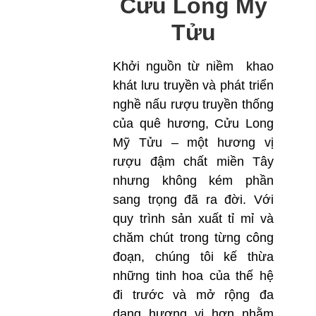
Cửu Long Mỹ
Tửu
Khởi nguồn từ niềm khao
khát lưu truyền và phát triển
nghề nấu rượu truyền thống
của quê hương, Cửu Long
Mỹ Tửu – một hương vị
rượu đậm chất miền Tây
nhưng không kém phần
sang trọng đã ra đời. Với
quy trình sản xuất tỉ mỉ và
chăm chút trong từng công
đoạn, chúng tôi kế thừa
những tinh hoa của thế hệ
đi trước và mở rộng đa
dạng hương vị hơn nhằm