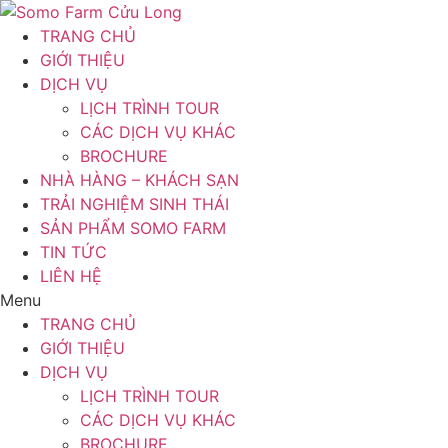
Chuyển
đến
TRANG CHỦ
nội
GIỚI THIỆU
dung
DỊCH VỤ
LỊCH TRÌNH TOUR
CÁC DỊCH VỤ KHÁC
BROCHURE
NHÀ HÀNG – KHÁCH SẠN
TRẢI NGHIỆM SINH THÁI
SẢN PHẨM SOMO FARM
TIN TỨC
LIÊN HỆ
Menu
TRANG CHỦ
GIỚI THIỆU
DỊCH VỤ
LỊCH TRÌNH TOUR
CÁC DỊCH VỤ KHÁC
BROCHURE