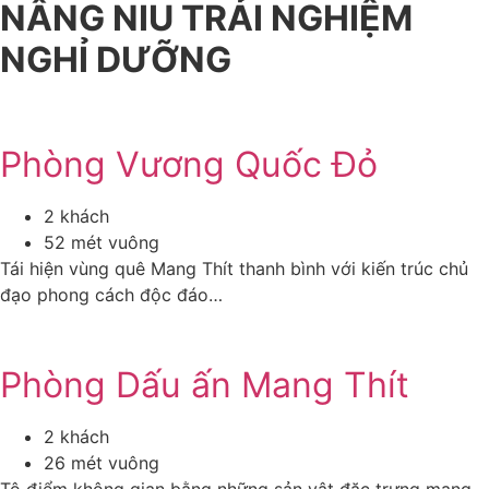
NÂNG NIU TRẢI NGHIỆM
NGHỈ DƯỠNG
Phòng Vương Quốc Đỏ
2 khách
52 mét vuông
Tái hiện vùng quê Mang Thít thanh bình với kiến trúc chủ
đạo phong cách độc đáo…
Phòng Dấu ấn Mang Thít
2 khách
26 mét vuông