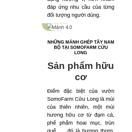
đáp ứng nhu cầu của từng
đối tượng người dùng.
NHỮNG MẢNH GHÉP TÂY NAM
BỘ TẠI SOMOFARM CỬU
LONG
Sản phẩm hữu
cơ
Điểm đặc biệt của vườn
SomoFarm Cửu Long là mùi
của thiên nhiên, một mùi
hương hữu cơ từ đạm cá,
phế phẩm hoai mục, trùn
quế, … đó là hương thơm