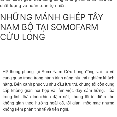
chất lượng và hoàn toàn tự nhiên
NHỮNG MẢNH GHÉP TÂY
NAM BỘ TẠI SOMOFARM
CỬU LONG
HỆ THỐNG PHÒNG
Hệ thống phòng tại SomoFarm Cửu Long đóng vai trò vô
cùng quan trọng trong hành trình nâng niu trải nghiệm khách
hàng. Bên cạnh phục vụ nhu cầu lưu trú, chúng tôi còn cung
cấp không gian hội họp và làm việc đầy cảm hứng. Hòa
trong tinh thần Indochina đậm nét, chúng tôi tô điểm cho
không gian theo hướng hoài cổ, tối giản, mộc mạc nhưng
không kém phần tinh tế và tiện nghi.