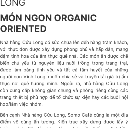
LONG
MÓN NGON ORGANIC
ORIENTED
Nhà hàng Cửu Long có sức chứa lên đến hàng trăm khách,
với thực đơn được xây dựng phong phú và hấp dẫn, mang
đậm tinh hoa của ẩm thực quê nhà. Các món ăn được chế
biến chủ yếu từ nguyên liệu nuôi trồng trong trang trại,
được làm bằng tình yêu và tất cả tâm huyết của những
người con Vĩnh Long, muốn chia sẻ và truyền tải giá trị ẩm
thực nơi quê hương mình. Ngoài ra, nhà hàng Cửu Long
còn cung cấp không gian chung và phòng riêng cùng các
trang thiết bị phù hợp để tổ chức sự kiện hay các buổi hội
họp/làm việc nhóm.
Bên cạnh Nhà hàng Cửu Long, Somo Café cũng là một địa
điểm vô cùng ấn tượng. Kiến trúc xây dựng được lấy ý