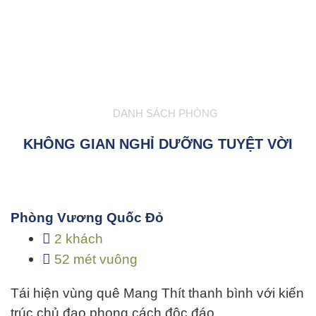
DANH SÁCH PHÒNG
KHÔNG GIAN NGHỈ DƯỠNG TUYỆT VỜI
Phòng Vương Quốc Đỏ
2 khách
52 mét vuông
Tái hiện vùng quê Mang Thít thanh bình với kiến
trúc chủ đạo phong cách độc đáo…