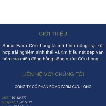
GIỚI THIỆU
Somo Farm Cửu Long là mô hình nông trại kết
hợp trải nghiệm sinh thái và tìm hiểu nét đẹp văn
hóa của miền đồng bằng sông nước Cửu Long.
LIÊN HỆ VỚI CHÚNG TÔI
CÔNG TY CỔ PHẦN SOMO FARM CỬU LONG
MST:
1501124777
Ngày cấp:
15/03/2021