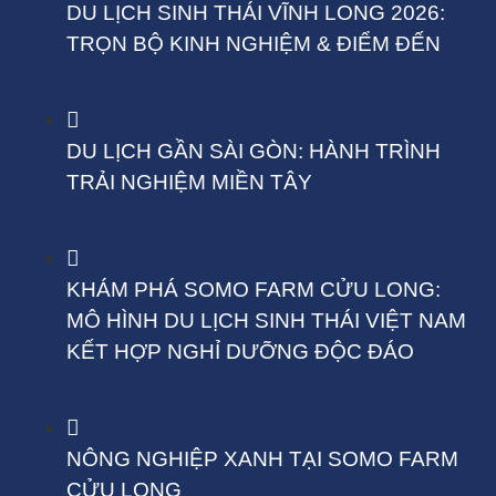
DU LỊCH SINH THÁI VĨNH LONG 2026:
TRỌN BỘ KINH NGHIỆM & ĐIỂM ĐẾN
DU LỊCH GẦN SÀI GÒN: HÀNH TRÌNH
TRẢI NGHIỆM MIỀN TÂY
KHÁM PHÁ SOMO FARM CỬU LONG:
MÔ HÌNH DU LỊCH SINH THÁI VIỆT NAM
KẾT HỢP NGHỈ DƯỠNG ĐỘC ĐÁO
NÔNG NGHIỆP XANH TẠI SOMO FARM
CỬU LONG