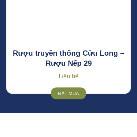
Rượu truyền thống Cửu Long –
Rượu Nếp 29
Liên hệ
ĐẶT MUA