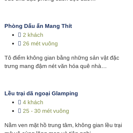
Phòng Dấu ấn Mang Thít
2 khách
26 mét vuông
Tô điểm không gian bằng những sản vật đặc
trưng mang đậm nét văn hóa quê nhà…
Lều trại dã ngoại Glamping
4 khách
25 - 30 mét vuông
Nằm ven mặt hồ trung tâm, không gian lều trại