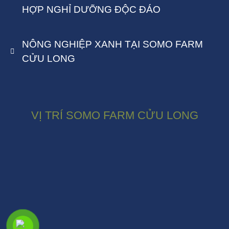
HỢP NGHỈ DƯỠNG ĐỘC ĐÁO
NÔNG NGHIỆP XANH TẠI SOMO FARM
CỬU LONG
VỊ TRÍ SOMO FARM CỬU LONG