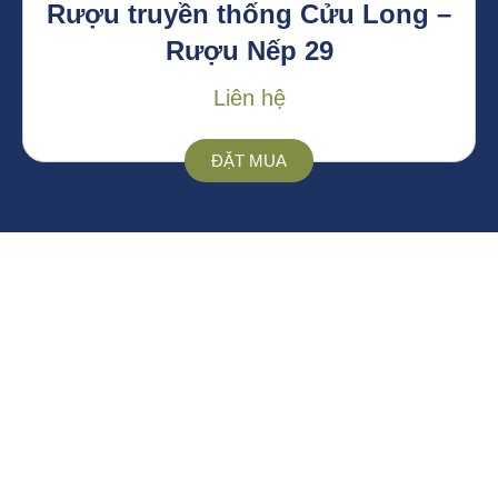
Rượu truyền thống Cửu Long –
Rượu Nếp 29
Liên hệ
ĐẶT MUA