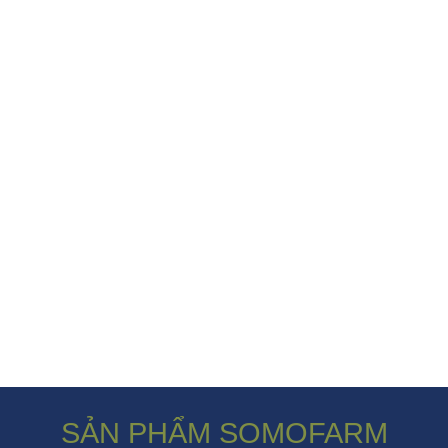
SẢN PHẨM SOMOFARM