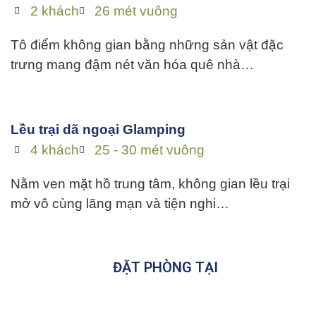
2 khách
26 mét vuông
Tô điểm không gian bằng những sản vật đặc
trưng mang đậm nét văn hóa quê nhà…
Lều trại dã ngoại Glamping
4 khách
25 - 30 mét vuông
Nằm ven mặt hồ trung tâm, không gian lều trại
mở vô cùng lãng mạn và tiện nghi…
ĐẶT PHÒNG TẠI