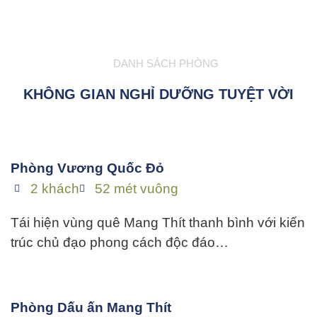
DANH SÁCH PHÒNG
KHÔNG GIAN NGHỈ DƯỠNG TUYỆT VỜI
Phòng Vương Quốc Đỏ
2 khách
52 mét vuông
Tái hiện vùng quê Mang Thít thanh bình với kiến
trúc chủ đạo phong cách độc đáo…
Phòng Dấu ấn Mang Thít