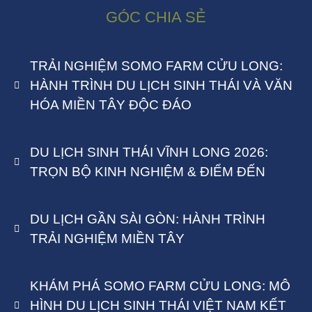
GÓC CHIA SẺ
TRẢI NGHIỆM SOMO FARM CỬU LONG:
HÀNH TRÌNH DU LỊCH SINH THÁI VÀ VĂN
HÓA MIỀN TÂY ĐỘC ĐÁO
DU LỊCH SINH THÁI VĨNH LONG 2026:
TRỌN BỘ KINH NGHIỆM & ĐIỂM ĐẾN
DU LỊCH GẦN SÀI GÒN: HÀNH TRÌNH
TRẢI NGHIỆM MIỀN TÂY
KHÁM PHÁ SOMO FARM CỬU LONG: MÔ
HÌNH DU LỊCH SINH THÁI VIỆT NAM KẾT