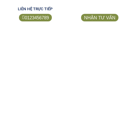
LIÊN HỆ TRỰC TIẾP
0123456789
NHẬN TƯ VẤN