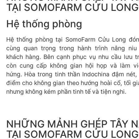
TẠI SOMOFARM CỬU LONG
Hệ thống phòng
Hệ thống phòng tại SomoFarm Cửu Long đóng
cùng quan trọng trong hành trình nâng niu 
khách hàng. Bên cạnh phục vụ nhu cầu lưu tr
còn cung cấp không gian hội họp và làm v
hứng. Hòa trong tinh thần Indochina đậm nét, 
điểm cho không gian theo hướng hoài cổ, tối g
nhưng không kém phần tinh tế và tiện nghi.
NHỮNG MẢNH GHÉP TÂY 
TẠI SOMOFARM CỬU LONG