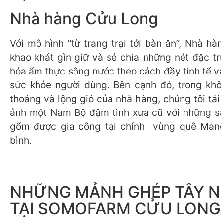
Nhà hàng Cửu Long
Với mô hình “từ trang trại tới bàn ăn”, Nhà h
khao khát gìn giữ và sẻ chia những nét đặc t
hóa ẩm thực sông nước theo cách đầy tinh tế v
sức khỏe người dùng. Bên cạnh đó, trong kh
thoáng và lộng gió của nhà hàng, chúng tôi tái 
ảnh một Nam Bộ đậm tình xưa cũ với những s
gốm được gia công tại chính vùng quê Mang
bình.
NHỮNG MẢNH GHÉP TÂY 
TẠI SOMOFARM CỬU LONG