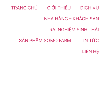
TRANG CHỦ
GIỚI THIỆU
DỊCH VỤ
NHÀ HÀNG – KHÁCH SẠN
TRẢI NGHIỆM SINH THÁI
SẢN PHẨM SOMO FARM
TIN TỨC
LIÊN HỆ