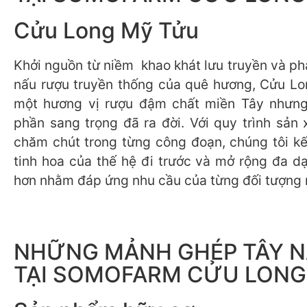
Cửu Long Mỹ Tửu
Khởi nguồn từ niềm khao khát lưu truyền và ph
nấu rượu truyền thống của quê hương, Cửu L
một hương vị rượu đậm chất miền Tây nhưn
phần sang trọng đã ra đời. Với quy trình sản 
chăm chút trong từng công đoạn, chúng tôi k
tinh hoa của thế hệ đi trước và mở rộng đa d
hơn nhằm đáp ứng nhu cầu của từng đối tượng 
NHỮNG MẢNH GHÉP TÂY 
TẠI SOMOFARM CỬU LONG