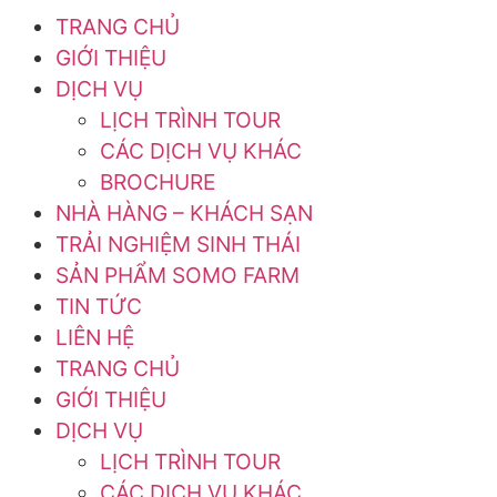
TRANG CHỦ
GIỚI THIỆU
DỊCH VỤ
LỊCH TRÌNH TOUR
CÁC DỊCH VỤ KHÁC
BROCHURE
NHÀ HÀNG – KHÁCH SẠN
TRẢI NGHIỆM SINH THÁI
SẢN PHẨM SOMO FARM
TIN TỨC
LIÊN HỆ
TRANG CHỦ
GIỚI THIỆU
DỊCH VỤ
LỊCH TRÌNH TOUR
CÁC DỊCH VỤ KHÁC