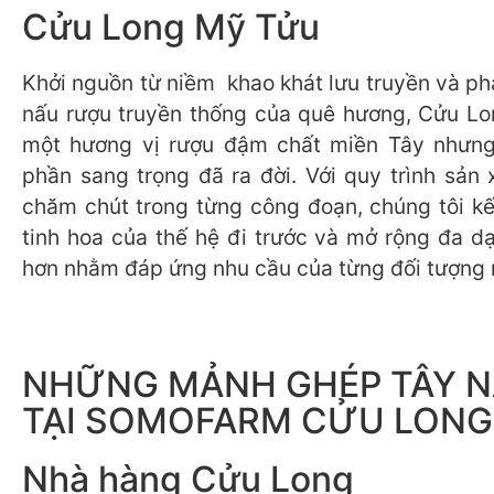
Cửu Long Mỹ Tửu
Khởi nguồn từ niềm khao khát lưu truyền và ph
nấu rượu truyền thống của quê hương, Cửu L
một hương vị rượu đậm chất miền Tây nhưn
phần sang trọng đã ra đời. Với quy trình sản 
chăm chút trong từng công đoạn, chúng tôi k
tinh hoa của thế hệ đi trước và mở rộng đa d
hơn nhằm đáp ứng nhu cầu của từng đối tượng 
NHỮNG MẢNH GHÉP TÂY 
TẠI SOMOFARM CỬU LONG
Nhà hàng Cửu Long