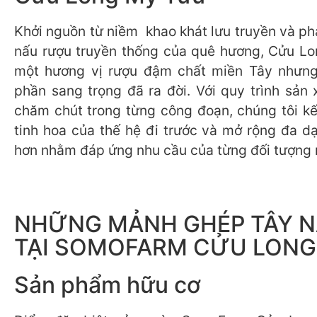
Khởi nguồn từ niềm khao khát lưu truyền và ph
nấu rượu truyền thống của quê hương, Cửu L
một hương vị rượu đậm chất miền Tây nhưn
phần sang trọng đã ra đời. Với quy trình sản 
chăm chút trong từng công đoạn, chúng tôi k
tinh hoa của thế hệ đi trước và mở rộng đa d
hơn nhằm đáp ứng nhu cầu của từng đối tượng 
NHỮNG MẢNH GHÉP TÂY 
TẠI SOMOFARM CỬU LONG
Sản phẩm hữu cơ