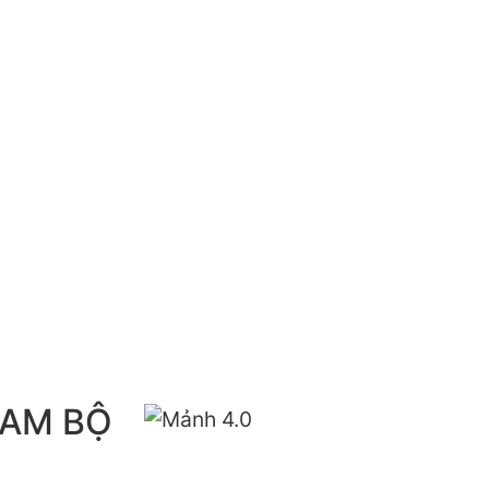
NAM BỘ