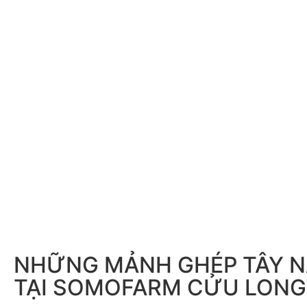
NHỮNG MẢNH GHÉP TÂY 
TẠI SOMOFARM CỬU LONG