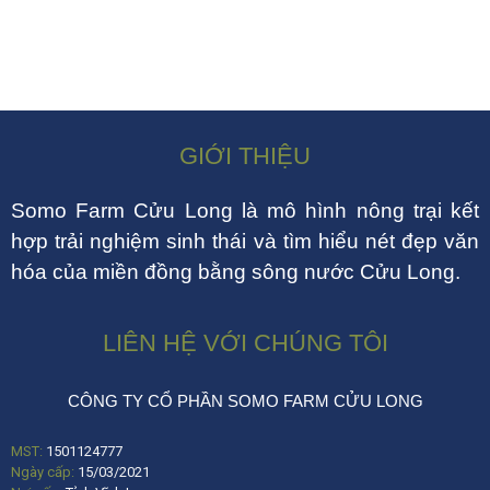
GIỚI THIỆU
Somo Farm Cửu Long là mô hình nông trại kết
hợp trải nghiệm sinh thái và tìm hiểu nét đẹp văn
hóa của miền đồng bằng sông nước Cửu Long.
LIÊN HỆ VỚI CHÚNG TÔI
CÔNG TY CỔ PHẦN SOMO FARM CỬU LONG
MST:
1501124777
Ngày cấp:
15/03/2021