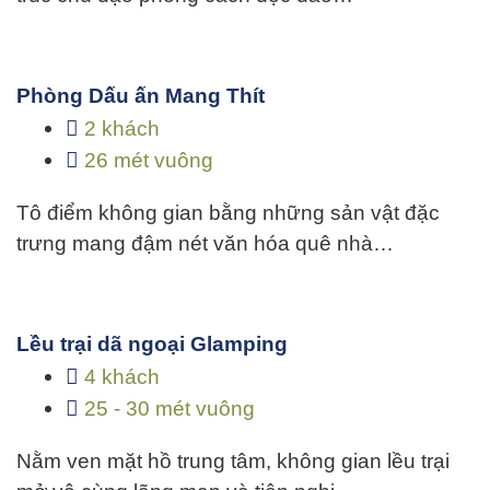
Phòng Dấu ấn Mang Thít
2 khách
26 mét vuông
Tô điểm không gian bằng những sản vật đặc
trưng mang đậm nét văn hóa quê nhà…
Lều trại dã ngoại Glamping
4 khách
25 - 30 mét vuông
Nằm ven mặt hồ trung tâm, không gian lều trại