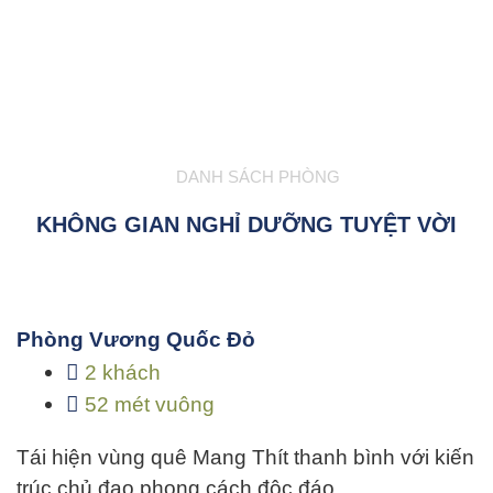
DANH SÁCH PHÒNG
KHÔNG GIAN NGHỈ DƯỠNG TUYỆT VỜI
Phòng Vương Quốc Đỏ
2 khách
52 mét vuông
Tái hiện vùng quê Mang Thít thanh bình với kiến
trúc chủ đạo phong cách độc đáo…