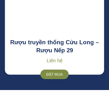
Rượu truyền thống Cửu Long –
Rượu Nếp 29
Liên hệ
ĐẶT MUA