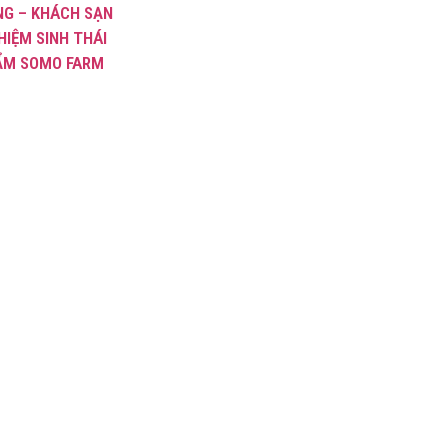
NG – KHÁCH SẠN
HIỆM SINH THÁI
ẨM SOMO FARM