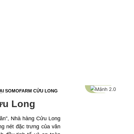
TẠI SOMOFARM CỬU LONG
ửu Long
n ăn”, Nhà hàng Cửu Long
ng nét đặc trưng của văn