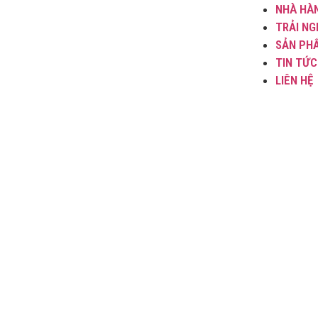
NHÀ HÀ
TRẢI NG
SẢN PH
TIN TỨC
LIÊN HỆ