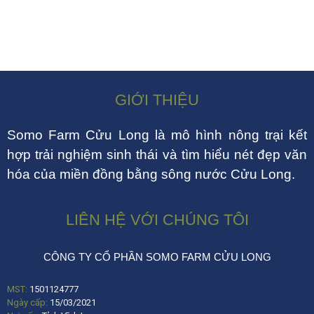
GIỚI THIỆU
Somo Farm Cửu Long là mô hình nông trại kết
hợp trải nghiệm sinh thái và tìm hiểu nét đẹp văn
hóa của miền đồng bằng sông nước Cửu Long.
LIÊN HỆ VỚI CHÚNG TÔI
CÔNG TY CỔ PHẦN SOMO FARM CỬU LONG
MST:
1501124777
Ngày cấp:
15/03/2021