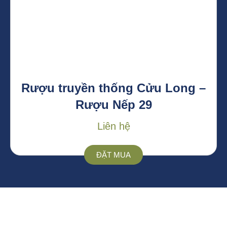
Rượu truyền thống Cửu Long –
Rượu Nếp 29
Liên hệ
ĐẶT MUA