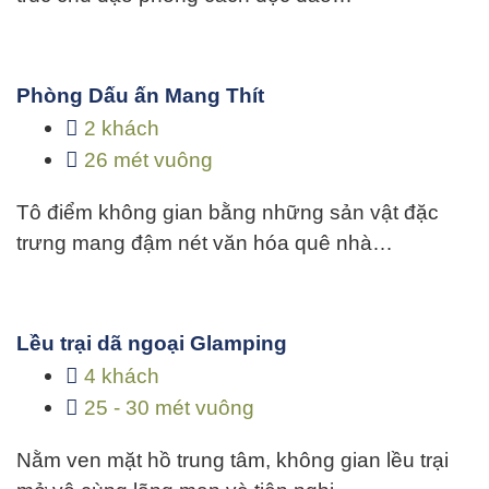
Phòng Dấu ấn Mang Thít
2 khách
26 mét vuông
Tô điểm không gian bằng những sản vật đặc
trưng mang đậm nét văn hóa quê nhà…
Lều trại dã ngoại Glamping
4 khách
25 - 30 mét vuông
Nằm ven mặt hồ trung tâm, không gian lều trại