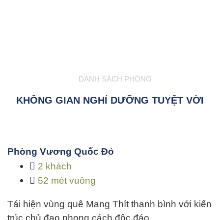
DANH SÁCH PHÒNG
KHÔNG GIAN NGHỈ DƯỠNG TUYỆT VỜI
Phòng Vương Quốc Đỏ
2 khách
52 mét vuông
Tái hiện vùng quê Mang Thít thanh bình với kiến
trúc chủ đạo phong cách độc đáo…