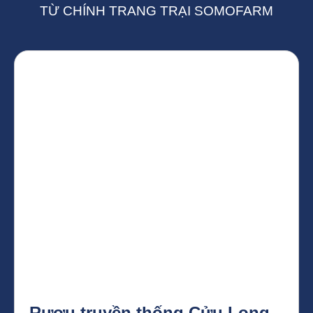
TỪ CHÍNH TRANG TRẠI SOMOFARM
Rượu truyền thống Cửu Long –