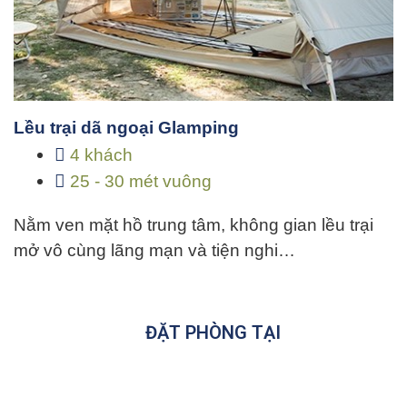
Lều trại dã ngoại Glamping
4 khách
25 - 30 mét vuông
Nằm ven mặt hồ trung tâm, không gian lều trại
mở vô cùng lãng mạn và tiện nghi…
ĐẶT PHÒNG TẠI