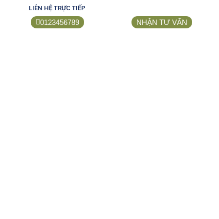
LIÊN HỆ TRỰC TIẾP
0123456789
NHẬN TƯ VẤN