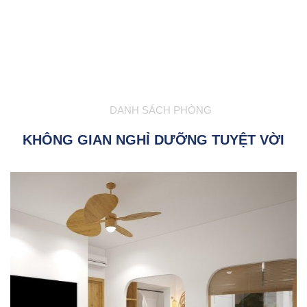
DANH SÁCH PHÒNG
KHÔNG GIAN NGHỈ DƯỠNG TUYỆT VỜI