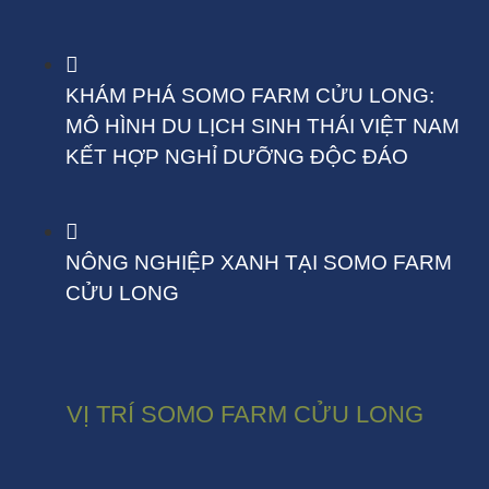
KHÁM PHÁ SOMO FARM CỬU LONG:
MÔ HÌNH DU LỊCH SINH THÁI VIỆT NAM
KẾT HỢP NGHỈ DƯỠNG ĐỘC ĐÁO
NÔNG NGHIỆP XANH TẠI SOMO FARM
CỬU LONG
VỊ TRÍ SOMO FARM CỬU LONG