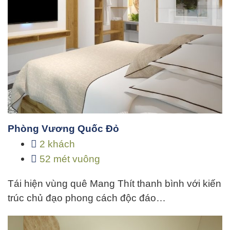
Phòng Vương Quốc Đỏ
2 khách
52 mét vuông
Tái hiện vùng quê Mang Thít thanh bình với kiến
trúc chủ đạo phong cách độc đáo…