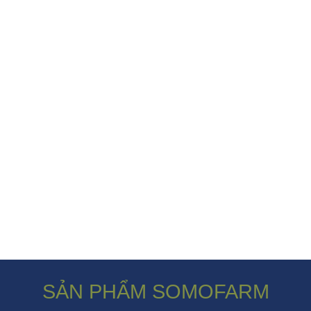
SẢN PHẨM SOMOFARM