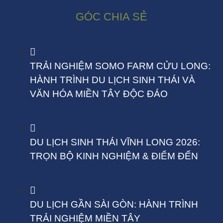
GÓC CHIA SẺ
TRẢI NGHIỆM SOMO FARM CỬU LONG:
HÀNH TRÌNH DU LỊCH SINH THÁI VÀ
VĂN HÓA MIỀN TÂY ĐỘC ĐÁO
DU LỊCH SINH THÁI VĨNH LONG 2026:
TRỌN BỘ KINH NGHIỆM & ĐIỂM ĐẾN
DU LỊCH GẦN SÀI GÒN: HÀNH TRÌNH
TRẢI NGHIỆM MIỀN TÂY