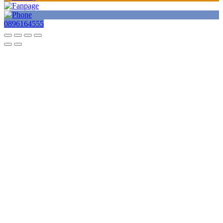
0896164555