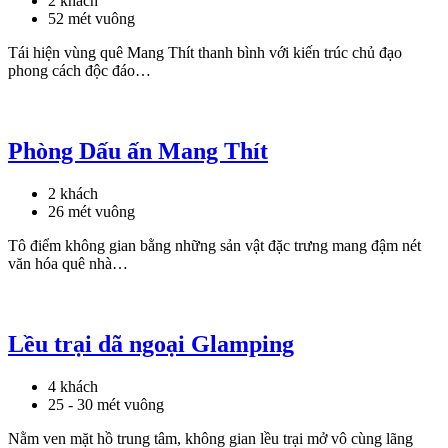
2 khách
52 mét vuông
Tái hiện vùng quê Mang Thít thanh bình với kiến trúc chủ đạo
phong cách độc đáo…
Phòng Dấu ấn Mang Thít
2 khách
26 mét vuông
Tô điểm không gian bằng những sản vật đặc trưng mang đậm nét
văn hóa quê nhà…
Lều trại dã ngoại Glamping
4 khách
25 - 30 mét vuông
Nằm ven mặt hồ trung tâm, không gian lều trại mở vô cùng lãng