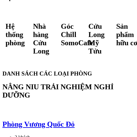
Hệ
Nhà
Góc
Cửu
Sản
thống
hàng
Chill
Long
phẩm
phòng
Cửu
SomoCafe
Mỹ
hữu c
Long
Tửu
DANH SÁCH CÁC LOẠI PHÒNG
NÂNG NIU TRẢI NGHIỆM NGHỈ
DƯỠNG
Phòng Vương Quốc Đỏ