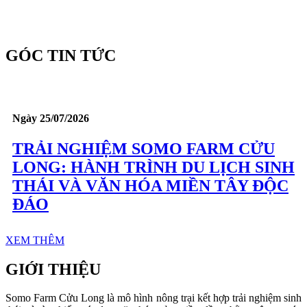
GÓC TIN TỨC
Ngày 25/07/2026
TRẢI NGHIỆM SOMO FARM CỬU
LONG: HÀNH TRÌNH DU LỊCH SINH
THÁI VÀ VĂN HÓA MIỀN TÂY ĐỘC
ĐÁO
XEM THÊM
GIỚI THIỆU
Somo Farm Cửu Long là mô hình nông trại kết hợp trải nghiệm sinh