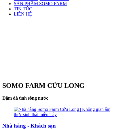
SẢN PHẨM SOMO FARM
TIN TỨC
LIÊN HỆ
SOMO FARM CỬU LONG
Đậm đà tình sông nước
Nhà hàng - Khách sạn