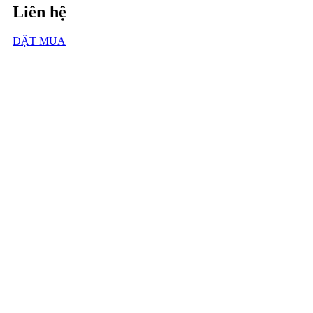
Liên hệ
ĐẶT MUA