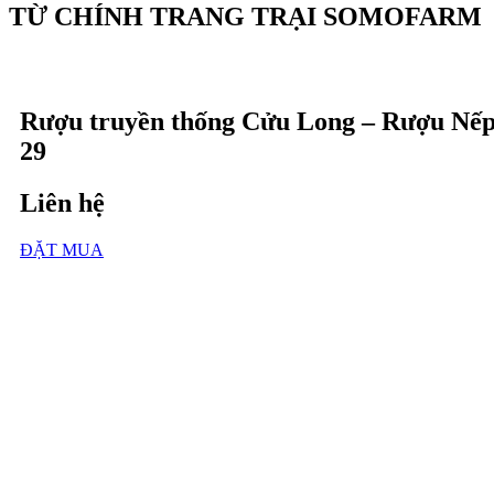
TỪ CHÍNH TRANG TRẠI SOMOFARM
Rượu truyền thống Cửu Long – Rượu Nế
29
Liên hệ
ĐẶT MUA