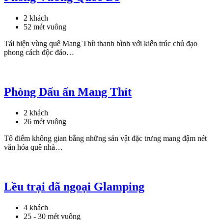
2 khách
52 mét vuông
Tái hiện vùng quê Mang Thít thanh bình với kiến trúc chủ đạo
phong cách độc đáo…
Phòng Dấu ấn Mang Thít
2 khách
26 mét vuông
Tô điểm không gian bằng những sản vật đặc trưng mang đậm nét
văn hóa quê nhà…
Lều trại dã ngoại Glamping
4 khách
25 - 30 mét vuông