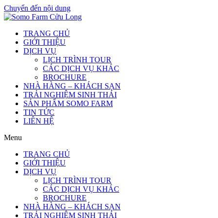
Chuyển đến nội dung
TRANG CHỦ
GIỚI THIỆU
DỊCH VỤ
LỊCH TRÌNH TOUR
CÁC DỊCH VỤ KHÁC
BROCHURE
NHÀ HÀNG – KHÁCH SẠN
TRẢI NGHIỆM SINH THÁI
SẢN PHẨM SOMO FARM
TIN TỨC
LIÊN HỆ
Menu
TRANG CHỦ
GIỚI THIỆU
DỊCH VỤ
LỊCH TRÌNH TOUR
CÁC DỊCH VỤ KHÁC
BROCHURE
NHÀ HÀNG – KHÁCH SẠN
TRẢI NGHIỆM SINH THÁI