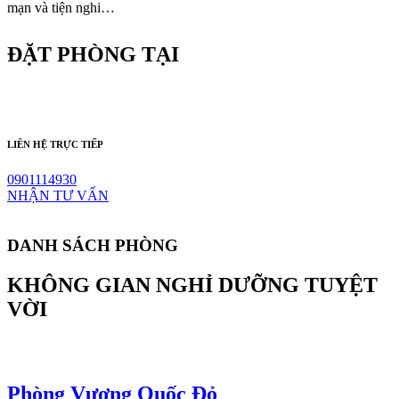
mạn và tiện nghi…
ĐẶT PHÒNG TẠI
LIÊN HỆ TRỰC TIẾP
0901114930
NHẬN TƯ VẤN
DANH SÁCH PHÒNG
KHÔNG GIAN NGHỈ DƯỠNG TUYỆT
VỜI
Phòng Vương Quốc Đỏ