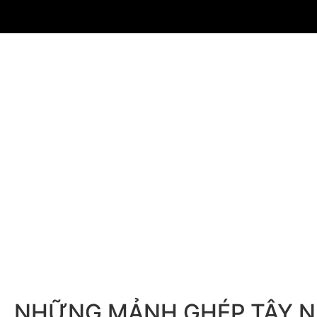
NHỮNG MẢNH GHÉP TÂY 