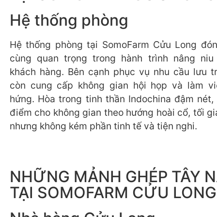
Hệ thống phòng
Hệ thống phòng tại SomoFarm Cửu Long đóng
cùng quan trọng trong hành trình nâng niu 
khách hàng. Bên cạnh phục vụ nhu cầu lưu tr
còn cung cấp không gian hội họp và làm v
hứng. Hòa trong tinh thần Indochina đậm nét, 
điểm cho không gian theo hướng hoài cổ, tối g
nhưng không kém phần tinh tế và tiện nghi.
NHỮNG MẢNH GHÉP TÂY 
TẠI SOMOFARM CỬU LONG