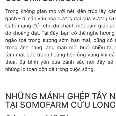
Trong không gian mở với nét kiến trúc lấy cả
gạch – di sản văn hóa đương đại của Vương Q
Café mang đến cho du khách một cảm giác an
do khoáng đạt. Tại đây, bạn có thể nghe hương
ngào toả trong sương sớm ban mai, cũng có 
trong ánh nắng lãng mạn mỗi buổi chiều tà, 
tầm mắt bức tranh hoàng hôn ửng vàng khi cả đ
thoa. Sự bình yên của cảnh sắc nơi đây sẽ 
những lo toan bộn bề trong cuộc sống.
NHỮNG MẢNH GHÉP TÂY 
TẠI SOMOFARM CỬU LONG