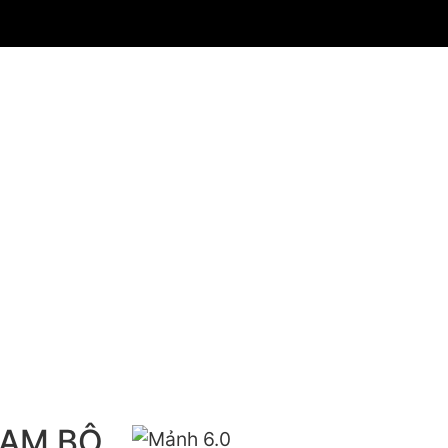
NAM BỘ