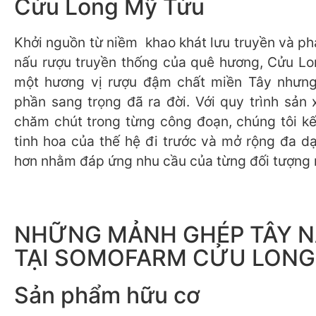
Cửu Long Mỹ Tửu
Khởi nguồn từ niềm khao khát lưu truyền và ph
nấu rượu truyền thống của quê hương, Cửu L
một hương vị rượu đậm chất miền Tây nhưn
phần sang trọng đã ra đời. Với quy trình sản 
chăm chút trong từng công đoạn, chúng tôi k
tinh hoa của thế hệ đi trước và mở rộng đa d
hơn nhằm đáp ứng nhu cầu của từng đối tượng 
NHỮNG MẢNH GHÉP TÂY 
TẠI SOMOFARM CỬU LONG
Sản phẩm hữu cơ