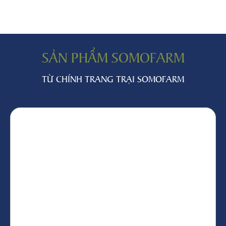
SẢN PHẨM SOMOFARM
TỪ CHÍNH TRANG TRẠI SOMOFARM