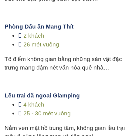
Phòng Dấu ấn Mang Thít
2 khách
26 mét vuông
Tô điểm không gian bằng những sản vật đặc
trưng mang đậm nét văn hóa quê nhà…
Lều trại dã ngoại Glamping
4 khách
25 - 30 mét vuông
Nằm ven mặt hồ trung tâm, không gian lều trại