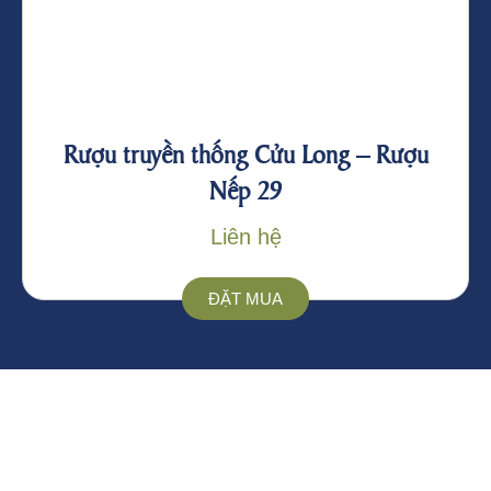
Rượu truyền thống Cửu Long – Rượu
Nếp 29
Liên hệ
ĐẶT MUA