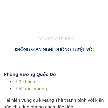
DANH SÁCH PHÒNG
KHÔNG GIAN NGHỈ DƯỠNG TUYỆT VỜI
Phòng Vương Quốc Đỏ
2 khách
52 mét vuông
Tái hiện vùng quê Mang Thít thanh bình với kiến
trúc chủ đạo phong cách độc đáo…