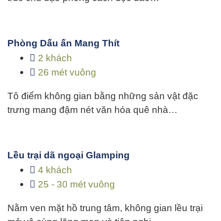
Phòng Dấu ấn Mang Thít
2 khách
26 mét vuông
Tô điểm không gian bằng những sản vật đặc
trưng mang đậm nét văn hóa quê nhà…
Lều trại dã ngoại Glamping
4 khách
25 - 30 mét vuông
Nằm ven mặt hồ trung tâm, không gian lều trại