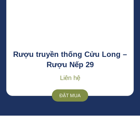
Rượu truyền thống Cửu Long –
Rượu Nếp 29
Liên hệ
ĐẶT MUA