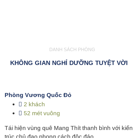
DANH SÁCH PHÒNG
KHÔNG GIAN NGHỈ DƯỠNG TUYỆT VỜI
Phòng Vương Quốc Đỏ
2 khách
52 mét vuông
Tái hiện vùng quê Mang Thít thanh bình với kiến
trúc chủ đạo phong cách độc đáo…