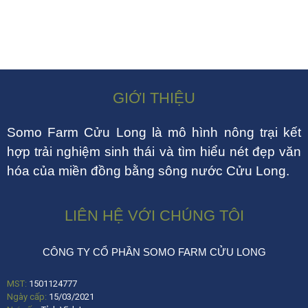
GIỚI THIỆU
Somo Farm Cửu Long là mô hình nông trại kết
hợp trải nghiệm sinh thái và tìm hiểu nét đẹp văn
hóa của miền đồng bằng sông nước Cửu Long.
LIÊN HỆ VỚI CHÚNG TÔI
CÔNG TY CỔ PHẦN SOMO FARM CỬU LONG
MST:
1501124777
Ngày cấp:
15/03/2021