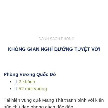
DANH SÁCH PHÒNG
KHÔNG GIAN NGHỈ DƯỠNG TUYỆT VỜI
Phòng Vương Quốc Đỏ
2 khách
52 mét vuông
Tái hiện vùng quê Mang Thít thanh bình với kiến
trúc chủ đạo phong cách độc đáo…