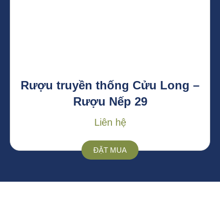
Rượu truyền thống Cửu Long –
Rượu Nếp 29
Liên hệ
ĐẶT MUA