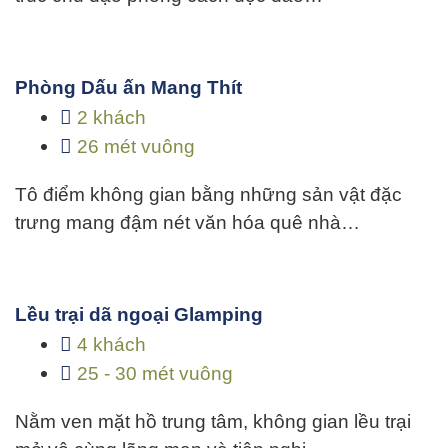
Phòng Dấu ấn Mang Thít
2 khách
26 mét vuông
Tô điểm không gian bằng những sản vật đặc
trưng mang đậm nét văn hóa quê nhà…
Lều trại dã ngoại Glamping
4 khách
25 - 30 mét vuông
Nằm ven mặt hồ trung tâm, không gian lều trại