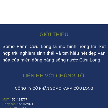
GIỚI THIỆU
Somo Farm Cửu Long là mô hình nông trại kết
hợp trải nghiệm sinh thái và tìm hiểu nét đẹp văn
hóa của miền đồng bằng sông nước Cửu Long.
LIÊN HỆ VỚI CHÚNG TÔI
CÔNG TY CỔ PHẦN SOMO FARM CỬU LONG
MST:
1501124777
Ngày cấp:
15/03/2021