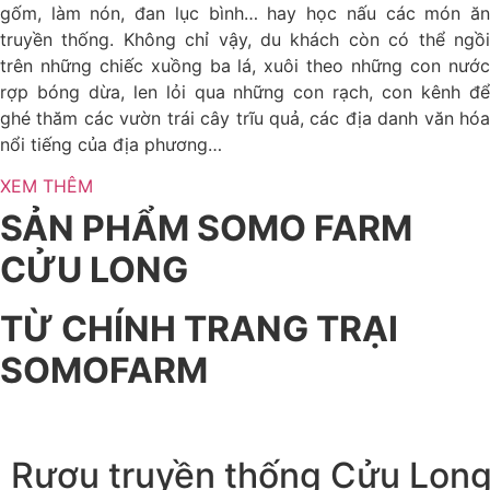
gốm, làm nón, đan lục bình… hay học nấu các món ăn
truyền thống. Không chỉ vậy, du khách còn có thể ngồi
trên những chiếc xuồng ba lá, xuôi theo những con nước
rợp bóng dừa, len lỏi qua những con rạch, con kênh để
ghé thăm các vườn trái cây trĩu quả, các địa danh văn hóa
nổi tiếng của địa phương…
XEM THÊM
SẢN PHẨM SOMO FARM
CỬU LONG
TỪ CHÍNH TRANG TRẠI
SOMOFARM
Rượu truyền thống Cửu Lon