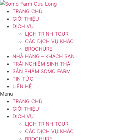
Chuyển
đến
TRANG CHỦ
nội
GIỚI THIỆU
dung
DỊCH VỤ
LỊCH TRÌNH TOUR
CÁC DỊCH VỤ KHÁC
BROCHURE
NHÀ HÀNG – KHÁCH SẠN
TRẢI NGHIỆM SINH THÁI
SẢN PHẨM SOMO FARM
TIN TỨC
LIÊN HỆ
Menu
TRANG CHỦ
GIỚI THIỆU
DỊCH VỤ
LỊCH TRÌNH TOUR
CÁC DỊCH VỤ KHÁC
BROCHURE