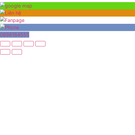
0896164555