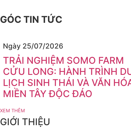
GÓC TIN TỨC
Ngày 25/07/2026
TRẢI NGHIỆM SOMO FARM
CỬU LONG: HÀNH TRÌNH D
LỊCH SINH THÁI VÀ VĂN HÓ
MIỀN TÂY ĐỘC ĐÁO
XEM THÊM
GIỚI THIỆU