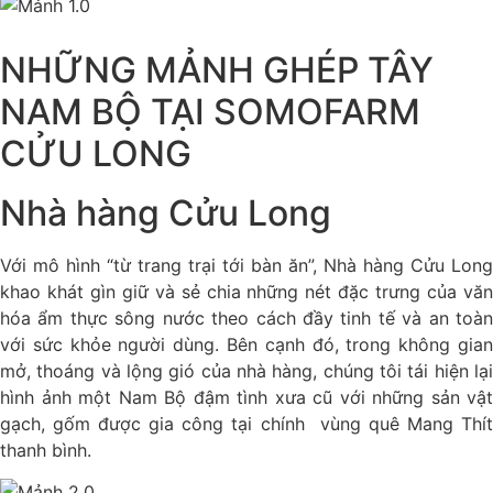
NHỮNG MẢNH GHÉP TÂY
NAM BỘ TẠI SOMOFARM
CỬU LONG
Nhà hàng Cửu Long
Với mô hình “từ trang trại tới bàn ăn”, Nhà hàng Cửu Long
khao khát gìn giữ và sẻ chia những nét đặc trưng của văn
hóa ẩm thực sông nước theo cách đầy tinh tế và an toàn
với sức khỏe người dùng. Bên cạnh đó, trong không gian
mở, thoáng và lộng gió của nhà hàng, chúng tôi tái hiện lại
hình ảnh một Nam Bộ đậm tình xưa cũ với những sản vật
gạch, gốm được gia công tại chính vùng quê Mang Thít
thanh bình.