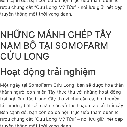
Bên cạnh đó, bạn còn có cơ hội trực tiếp tham quan lò
rượu chưng cất “Cửu Long Mỹ Tửu” - nơi lưu giữ nét đẹp
truyền thống một thời vang danh.
NHỮNG MẢNH GHÉP TÂY
NAM BỘ TẠI SOMOFARM
CỬU LONG
Hoạt động trải nghiệm
Một ngày tại SomoFarm Cửu Long, bạn sẽ được hóa thân
thành người con miền Tây thực thụ với những hoạt động
trải nghiệm đặc trưng đầy thú vị như câu cá, bơi thuyền,
tát mương bắt cá, chăm sóc và thu hoạch rau củ, trái cây.
Bên cạnh đó, bạn còn có cơ hội trực tiếp tham quan lò
rượu chưng cất “Cửu Long Mỹ Tửu” – nơi lưu giữ nét đẹp
truyền thống một thời vang danh.