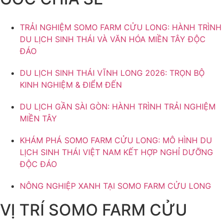
TRẢI NGHIỆM SOMO FARM CỬU LONG: HÀNH TRÌNH
DU LỊCH SINH THÁI VÀ VĂN HÓA MIỀN TÂY ĐỘC
ĐÁO
DU LỊCH SINH THÁI VĨNH LONG 2026: TRỌN BỘ
KINH NGHIỆM & ĐIỂM ĐẾN
DU LỊCH GẦN SÀI GÒN: HÀNH TRÌNH TRẢI NGHIỆM
MIỀN TÂY
KHÁM PHÁ SOMO FARM CỬU LONG: MÔ HÌNH DU
LỊCH SINH THÁI VIỆT NAM KẾT HỢP NGHỈ DƯỠNG
ĐỘC ĐÁO
NÔNG NGHIỆP XANH TẠI SOMO FARM CỬU LONG
VỊ TRÍ SOMO FARM CỬU