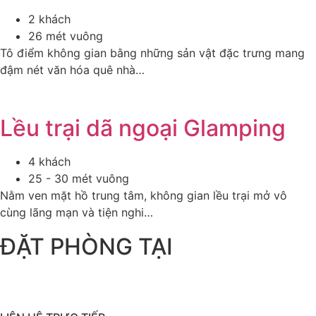
2 khách
26 mét vuông
Tô điểm không gian bằng những sản vật đặc trưng mang
đậm nét văn hóa quê nhà…
Lều trại dã ngoại Glamping
4 khách
25 - 30 mét vuông
Nằm ven mặt hồ trung tâm, không gian lều trại mở vô
cùng lãng mạn và tiện nghi…
ĐẶT PHÒNG TẠI