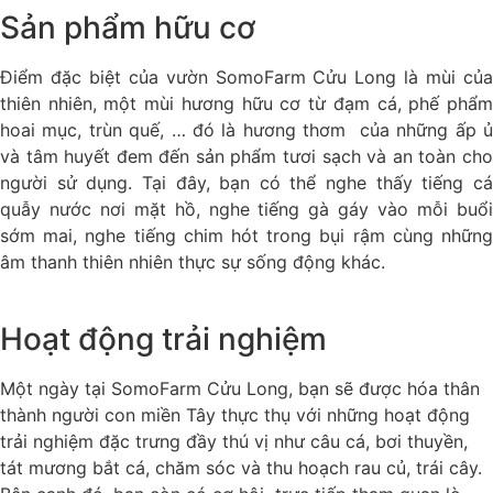
Sản phẩm hữu cơ
Điểm đặc biệt của vườn SomoFarm Cửu Long là mùi của
thiên nhiên, một mùi hương hữu cơ từ đạm cá, phế phẩm
hoai mục, trùn quế, … đó là hương thơm của những ấp ủ
và tâm huyết đem đến sản phẩm tươi sạch và an toàn cho
người sử dụng. Tại đây, bạn có thể nghe thấy tiếng cá
quẫy nước nơi mặt hồ, nghe tiếng gà gáy vào mỗi buổi
sớm mai, nghe tiếng chim hót trong bụi rậm cùng những
âm thanh thiên nhiên thực sự sống động khác.
Hoạt động trải nghiệm
Một ngày tại SomoFarm Cửu Long, bạn sẽ được hóa thân
thành người con miền Tây thực thụ với những hoạt động
trải nghiệm đặc trưng đầy thú vị như câu cá, bơi thuyền,
tát mương bắt cá, chăm sóc và thu hoạch rau củ, trái cây.