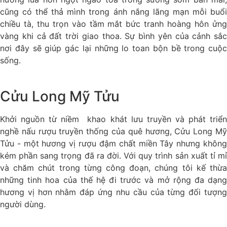
cũng có thể thả mình trong ánh nắng lãng mạn mỗi buổi
chiều tà, thu trọn vào tầm mắt bức tranh hoàng hôn ửng
vàng khi cả đất trời giao thoa. Sự bình yên của cảnh sắc
nơi đây sẽ giúp gác lại những lo toan bộn bề trong cuộc
sống.
Cửu Long Mỹ Tửu
Khởi nguồn từ niềm khao khát lưu truyền và phát triển
nghề nấu rượu truyền thống của quê hương, Cửu Long Mỹ
Tửu - một hương vị rượu đậm chất miền Tây nhưng không
kém phần sang trọng đã ra đời. Với quy trình sản xuất tỉ mỉ
và chăm chút trong từng công đoạn, chúng tôi kế thừa
những tinh hoa của thế hệ đi trước và mở rộng đa dạng
hương vị hơn nhằm đáp ứng nhu cầu của từng đối tượng
người dùng.