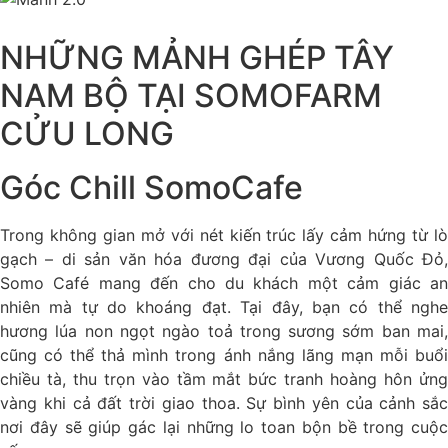
NHỮNG MẢNH GHÉP TÂY
NAM BỘ TẠI SOMOFARM
CỬU LONG
Góc Chill SomoCafe
Trong không gian mở với nét kiến trúc lấy cảm hứng từ lò
gạch – di sản văn hóa đương đại của Vương Quốc Đỏ,
Somo Café mang đến cho du khách một cảm giác an
nhiên mà tự do khoáng đạt. Tại đây, bạn có thể nghe
hương lúa non ngọt ngào toả trong sương sớm ban mai,
cũng có thể thả mình trong ánh nắng lãng mạn mỗi buổi
chiều tà, thu trọn vào tầm mắt bức tranh hoàng hôn ửng
vàng khi cả đất trời giao thoa. Sự bình yên của cảnh sắc
nơi đây sẽ giúp gác lại những lo toan bộn bề trong cuộc