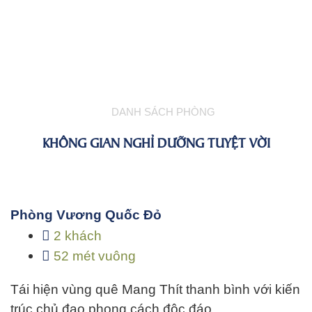
DANH SÁCH PHÒNG
KHÔNG GIAN NGHỈ DƯỠNG TUYỆT VỜI
Phòng Vương Quốc Đỏ
2 khách
52 mét vuông
Tái hiện vùng quê Mang Thít thanh bình với kiến
trúc chủ đạo phong cách độc đáo…