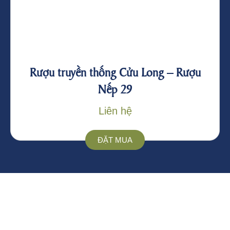
Rượu truyền thống Cửu Long – Rượu
Nếp 29
Liên hệ
ĐẶT MUA