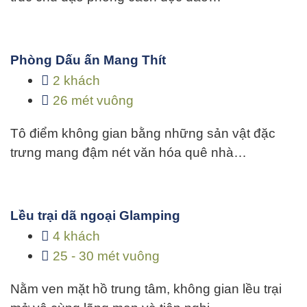
Phòng Dấu ấn Mang Thít
2 khách
26 mét vuông
Tô điểm không gian bằng những sản vật đặc
trưng mang đậm nét văn hóa quê nhà…
Lều trại dã ngoại Glamping
4 khách
25 - 30 mét vuông
Nằm ven mặt hồ trung tâm, không gian lều trại