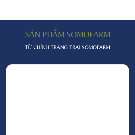
SẢN PHẨM SOMOFARM
TỪ CHÍNH TRANG TRẠI SOMOFARM