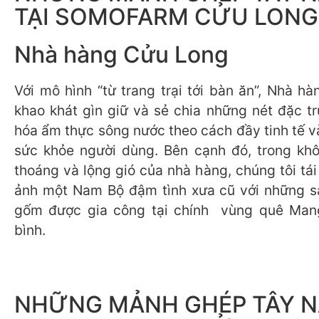
TẠI SOMOFARM CỬU LONG
Nhà hàng Cửu Long
Với mô hình “từ trang trại tới bàn ăn”, Nhà h
khao khát gìn giữ và sẻ chia những nét đặc t
hóa ẩm thực sông nước theo cách đầy tinh tế v
sức khỏe người dùng. Bên cạnh đó, trong kh
thoáng và lộng gió của nhà hàng, chúng tôi tái 
ảnh một Nam Bộ đậm tình xưa cũ với những s
gốm được gia công tại chính vùng quê Mang
bình.
NHỮNG MẢNH GHÉP TÂY 