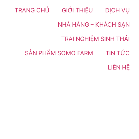
TRANG CHỦ
GIỚI THIỆU
DỊCH VỤ
NHÀ HÀNG – KHÁCH SẠN
TRẢI NGHIỆM SINH THÁI
SẢN PHẨM SOMO FARM
TIN TỨC
LIÊN HỆ