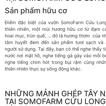
Sản phẩm hữu cơ
Điểm đặc biệt của vườn SomoFarm Cửu Long
thiên nhiên, một mùi hương hữu cơ từ đạm c
hoai mục, trùn quế, … đó là hương thơm của n
tâm huyết đem đến sản phẩm tươi sạch và 
người sử dụng. Tại đây, bạn có thể nghe thấy 
nước nơi mặt hồ, nghe tiếng gà gáy vào mỗi b
nghe tiếng chim hót trong bụi rậm cùng nhữ
thiên nhiên thực sự sống động khác.
NHỮNG MẢNH GHÉP TÂY 
TẠI SOMOFARM CỬU LONG