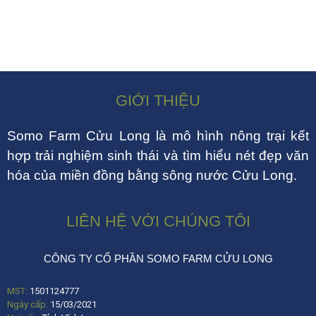
GIỚI THIỆU
Somo Farm Cửu Long là mô hình nông trại kết
hợp trải nghiệm sinh thái và tìm hiểu nét đẹp văn
hóa của miền đồng bằng sông nước Cửu Long.
LIÊN HỆ VỚI CHÚNG TÔI
CÔNG TY CỔ PHẦN SOMO FARM CỬU LONG
MST:
1501124777
Ngày cấp:
15/03/2021