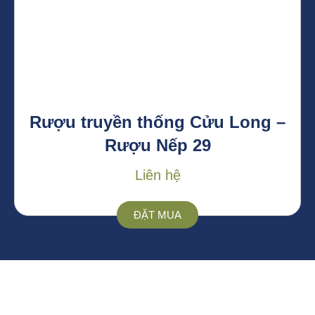
Rượu truyền thống Cửu Long –
Rượu Nếp 29
Liên hệ
ĐẶT MUA