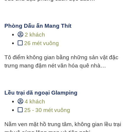
Phòng Dấu ấn Mang Thít
2 khách
26 mét vuông
Tô điểm không gian bằng những sản vật đặc
trưng mang đậm nét văn hóa quê nhà…
Lều trại dã ngoại Glamping
4 khách
25 - 30 mét vuông
Nằm ven mặt hồ trung tâm, không gian lều trại