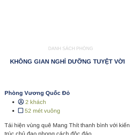
DANH SÁCH PHÒNG
KHÔNG GIAN NGHỈ DƯỠNG TUYỆT VỜI
Phòng Vương Quốc Đỏ
2 khách
52 mét vuông
Tái hiện vùng quê Mang Thít thanh bình với kiến
trúc chủ đạo phong cách độc đáo…