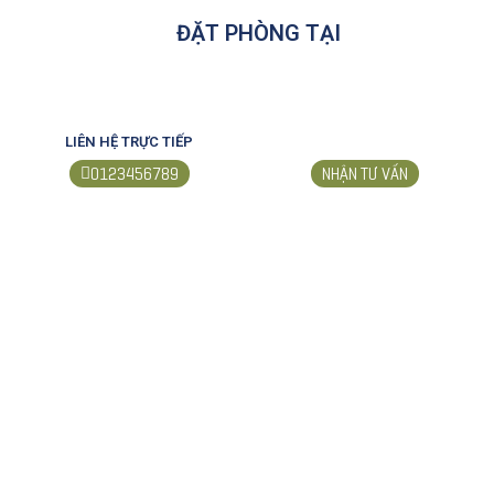
ĐẶT PHÒNG TẠI
LIÊN HỆ TRỰC TIẾP
0123456789
NHẬN TƯ VẤN