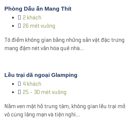
Phòng Dấu ấn Mang Thít
2 khách
26 mét vuông
Tô điểm không gian bằng những sản vật đặc trưng
mang đậm nét văn hóa quê nhà…
Lều trại dã ngoại Glamping
4 khách
25 - 30 mét vuông
Nằm ven mặt hồ trung tâm, không gian lều trại mở
vô cùng lãng mạn và tiện nghi…