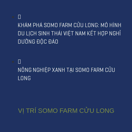
KHÁM PHÁ SOMO FARM CỬU LONG: MÔ HÌNH
DU LỊCH SINH THÁI VIỆT NAM KẾT HỢP NGHỈ
DƯỠNG ĐỘC ĐÁO
NÔNG NGHIỆP XANH TẠI SOMO FARM CỬU
LONG
VỊ TRÍ SOMO FARM CỬU LONG