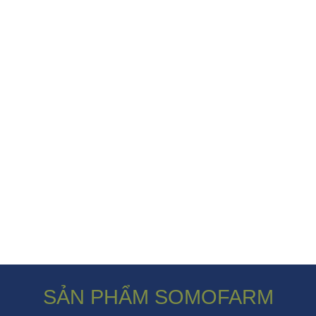
SẢN PHẨM SOMOFARM