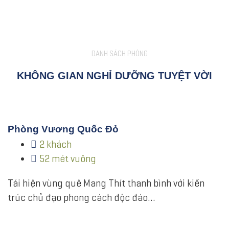
DANH SÁCH PHÒNG
KHÔNG GIAN NGHỈ DƯỠNG TUYỆT VỜI
Phòng Vương Quốc Đỏ
2 khách
52 mét vuông
Tái hiện vùng quê Mang Thít thanh bình với kiến
trúc chủ đạo phong cách độc đáo…