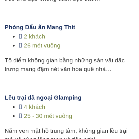
Phòng Dấu ấn Mang Thít
2 khách
26 mét vuông
Tô điểm không gian bằng những sản vật đặc
trưng mang đậm nét văn hóa quê nhà…
Lều trại dã ngoại Glamping
4 khách
25 - 30 mét vuông
Nằm ven mặt hồ trung tâm, không gian lều trại