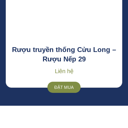
Rượu truyền thống Cửu Long –
Rượu Nếp 29
Liên hệ
ĐẶT MUA