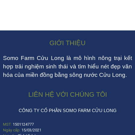
GIỚI THIỆU
Somo Farm Cửu Long là mô hình nông trại kết
hợp trải nghiệm sinh thái và tìm hiểu nét đẹp văn
hóa của miền đồng bằng sông nước Cửu Long.
LIÊN HỆ VỚI CHÚNG TÔI
CÔNG TY CỔ PHẦN SOMO FARM CỬU LONG
MST:
1501124777
Ngày cấp:
15/03/2021