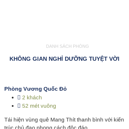
DANH SÁCH PHÒNG
KHÔNG GIAN NGHỈ DƯỠNG TUYỆT VỜI
Phòng Vương Quốc Đỏ
2 khách
52 mét vuông
Tái hiện vùng quê Mang Thít thanh bình với kiến
trúc chủ đạo phong cách độc đáo…