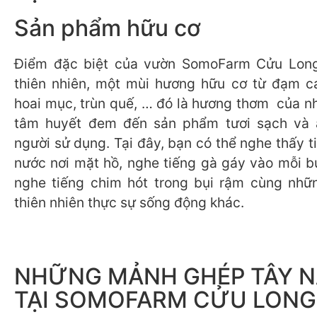
Sản phẩm hữu cơ
Điểm đặc biệt của vườn SomoFarm Cửu Long
thiên nhiên, một mùi hương hữu cơ từ đạm c
hoai mục, trùn quế, … đó là hương thơm của n
tâm huyết đem đến sản phẩm tươi sạch và 
người sử dụng. Tại đây, bạn có thể nghe thấy 
nước nơi mặt hồ, nghe tiếng gà gáy vào mỗi b
nghe tiếng chim hót trong bụi rậm cùng nhữ
thiên nhiên thực sự sống động khác.
NHỮNG MẢNH GHÉP TÂY 
TẠI SOMOFARM CỬU LONG