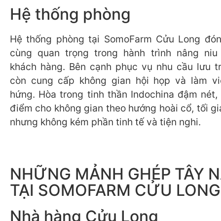
Hệ thống phòng
Hệ thống phòng tại SomoFarm Cửu Long đóng
cùng quan trọng trong hành trình nâng niu 
khách hàng. Bên cạnh phục vụ nhu cầu lưu tr
còn cung cấp không gian hội họp và làm v
hứng. Hòa trong tinh thần Indochina đậm nét, 
điểm cho không gian theo hướng hoài cổ, tối g
nhưng không kém phần tinh tế và tiện nghi.
NHỮNG MẢNH GHÉP TÂY 
TẠI SOMOFARM CỬU LONG
Nhà hàng Cửu Long