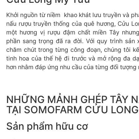
Khởi nguồn từ niềm khao khát lưu truyền và ph
nấu rượu truyền thống của quê hương, Cửu L
một hương vị rượu đậm chất miền Tây nhưn
phần sang trọng đã ra đời. Với quy trình sản 
chăm chút trong từng công đoạn, chúng tôi k
tinh hoa của thế hệ đi trước và mở rộng đa d
hơn nhằm đáp ứng nhu cầu của từng đối tượng 
NHỮNG MẢNH GHÉP TÂY 
TẠI SOMOFARM CỬU LONG
Sản phẩm hữu cơ