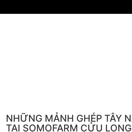
NHỮNG MẢNH GHÉP TÂY 
TẠI SOMOFARM CỬU LONG