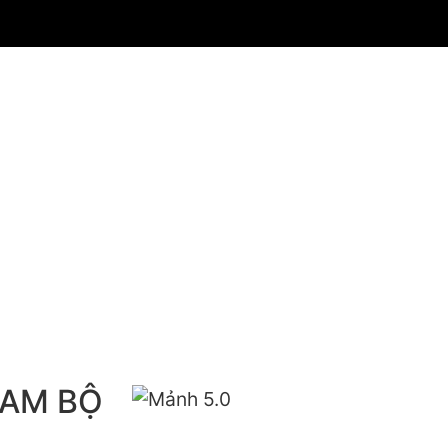
NAM BỘ