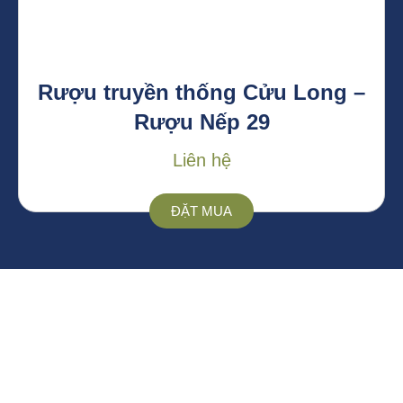
Rượu truyền thống Cửu Long –
Rượu Nếp 29
Liên hệ
ĐẶT MUA