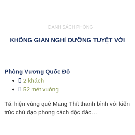
DANH SÁCH PHÒNG
KHÔNG GIAN NGHỈ DƯỠNG TUYỆT VỜI
Phòng Vương Quốc Đỏ
2 khách
52 mét vuông
Tái hiện vùng quê Mang Thít thanh bình với kiến
trúc chủ đạo phong cách độc đáo…