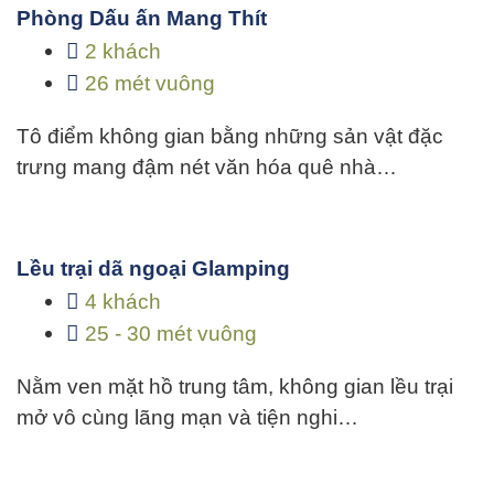
Phòng Dấu ấn Mang Thít
2 khách
26 mét vuông
Tô điểm không gian bằng những sản vật đặc
trưng mang đậm nét văn hóa quê nhà…
Lều trại dã ngoại Glamping
4 khách
25 - 30 mét vuông
Nằm ven mặt hồ trung tâm, không gian lều trại
mở vô cùng lãng mạn và tiện nghi…