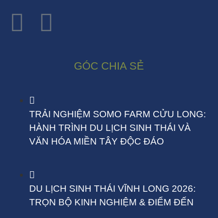
GÓC CHIA SẺ
TRẢI NGHIỆM SOMO FARM CỬU LONG:
HÀNH TRÌNH DU LỊCH SINH THÁI VÀ
VĂN HÓA MIỀN TÂY ĐỘC ĐÁO
DU LỊCH SINH THÁI VĨNH LONG 2026:
TRỌN BỘ KINH NGHIỆM & ĐIỂM ĐẾN