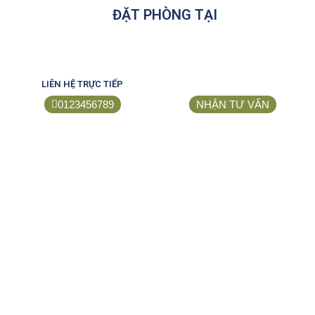
ĐẶT PHÒNG TẠI
LIÊN HỆ TRỰC TIẾP
0123456789
NHẬN TƯ VẤN