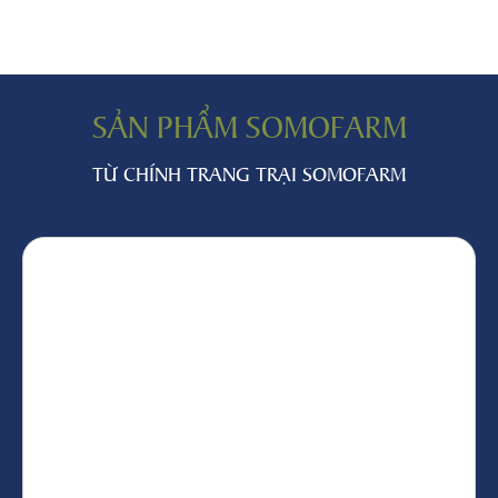
SẢN PHẨM SOMOFARM
TỪ CHÍNH TRANG TRẠI SOMOFARM