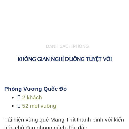
DANH SÁCH PHÒNG
KHÔNG GIAN NGHỈ DƯỠNG TUYỆT VỜI
Phòng Vương Quốc Đỏ
2 khách
52 mét vuông
Tái hiện vùng quê Mang Thít thanh bình với kiến
trúc chủ đạo phong cách độc đáo…