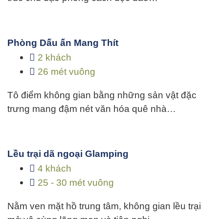
Phòng Dấu ấn Mang Thít
2 khách
26 mét vuông
Tô điểm không gian bằng những sản vật đặc
trưng mang đậm nét văn hóa quê nhà…
Lều trại dã ngoại Glamping
4 khách
25 - 30 mét vuông
Nằm ven mặt hồ trung tâm, không gian lều trại