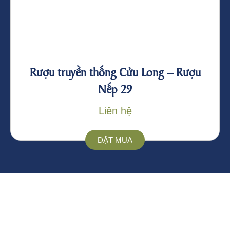
Rượu truyền thống Cửu Long – Rượu
Nếp 29
Liên hệ
ĐẶT MUA